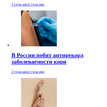
2 года ago
2 года ago
В России побит антирекорд
заболеваемости кори
2 года ago
2 года ago