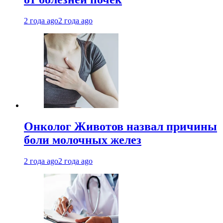
2 года ago
2 года ago
Онколог Животов назвал причины
боли молочных желез
2 года ago
2 года ago