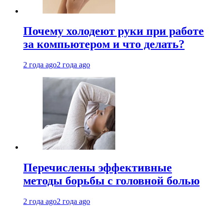
Почему холодеют руки при работе
за компьютером и что делать?
2 года ago
2 года ago
Перечислены эффективные
методы борьбы с головной болью
2 года ago
2 года ago