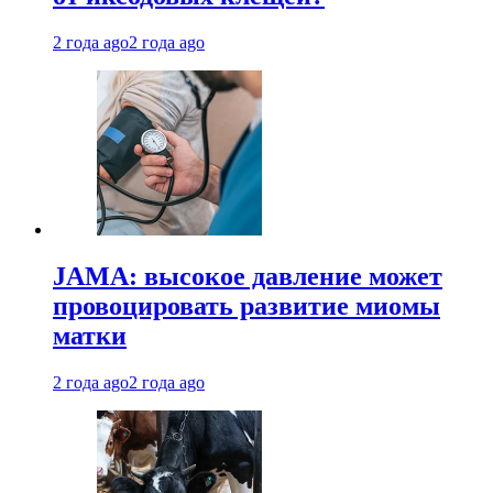
2 года ago
2 года ago
JAMA: высокое давление может
провоцировать развитие миомы
матки
2 года ago
2 года ago