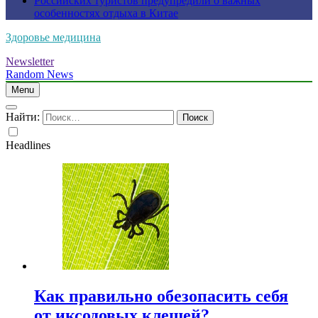
Российских туристов предупредили о важных
особенностях отдыха в Китае
Здоровье медицина
Newsletter
Random News
Menu
Найти:
Headlines
Как правильно обезопасить себя
от иксодовых клещей?