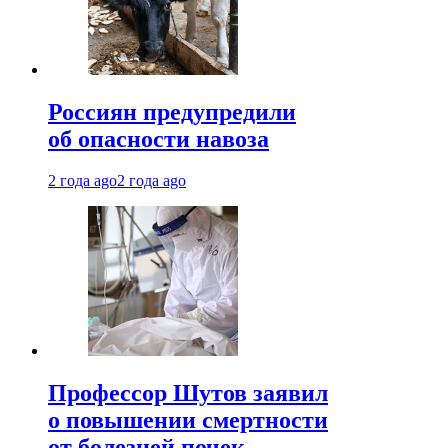
Россиян предупредили
об опасности навоза
2 года ago
2 года ago
Профессор Шутов заявил
о повышении смертности
от болезней почек