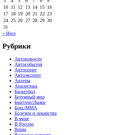
3
4
5
6
7
8
9
10
11
12
13
14
15
16
17
18
19
20
21
22
23
24
25
26
27
28
29
30
31
« Июл
Рубрики
Автоновости
Автособытия
Автоспорт
Автоэксперт
Актеры
Аналитика
Баскетбол
Безумный мир
Биатлон/Лыжи
Бокс/MMA
Болезни и лекарства
В мире
В России
Вещи
Военные новости