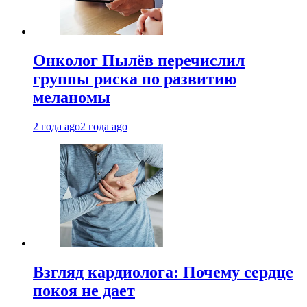
Онколог Пылёв перечислил
группы риска по развитию
меланомы
2 года ago
2 года ago
Взгляд кардиолога: Почему сердце
покоя не дает