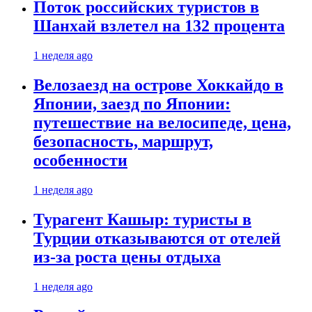
Поток российских туристов в
Шанхай взлетел на 132 процента
1 неделя ago
Велозаезд на острове Хоккайдо в
Японии, заезд по Японии:
путешествие на велосипеде, цена,
безопасность, маршрут,
особенности
1 неделя ago
Турагент Кашыр: туристы в
Турции отказываются от отелей
из-за роста цены отдыха
1 неделя ago