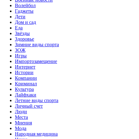
Волейбол
Гаджеты
Дети
Дом и сад
Еда
Звёзды
Здоровье
Зимние виды спорта
ЗОЖ
Игры
Импортозамещение
Интернет
Истории
Компании
Криминал
Культура
Лайфхаки
Летние виды спорта
Личный счет
Люди
Места
Мнения
Мода
Народная медицина