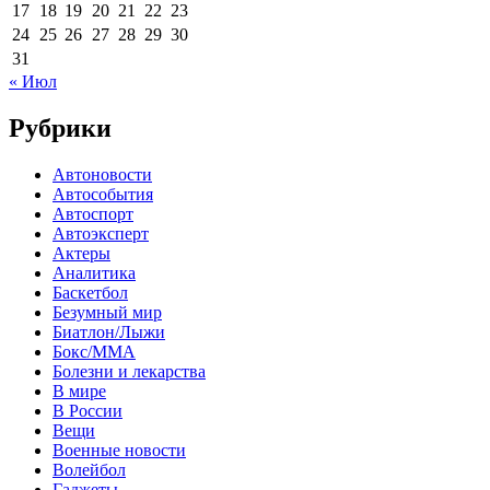
17
18
19
20
21
22
23
24
25
26
27
28
29
30
31
« Июл
Рубрики
Автоновости
Автособытия
Автоспорт
Автоэксперт
Актеры
Аналитика
Баскетбол
Безумный мир
Биатлон/Лыжи
Бокс/MMA
Болезни и лекарства
В мире
В России
Вещи
Военные новости
Волейбол
Гаджеты