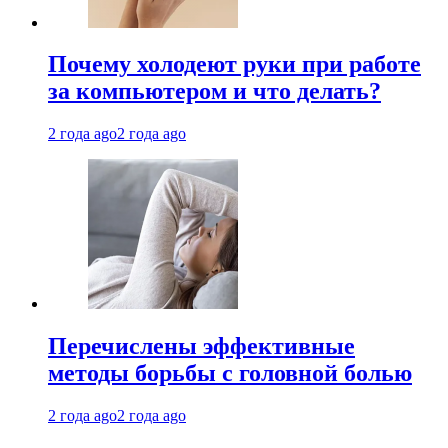
Почему холодеют руки при работе
за компьютером и что делать?
2 года ago
2 года ago
Перечислены эффективные
методы борьбы с головной болью
2 года ago
2 года ago