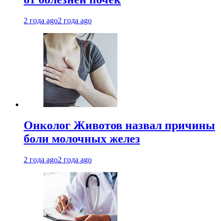
2 года ago
2 года ago
Онколог Животов назвал причины
боли молочных желез
2 года ago
2 года ago