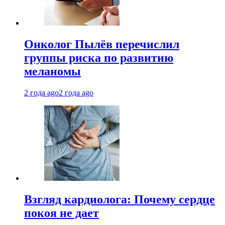
Онколог Пылёв перечислил
группы риска по развитию
меланомы
2 года ago
2 года ago
Взгляд кардиолога: Почему сердце
покоя не дает