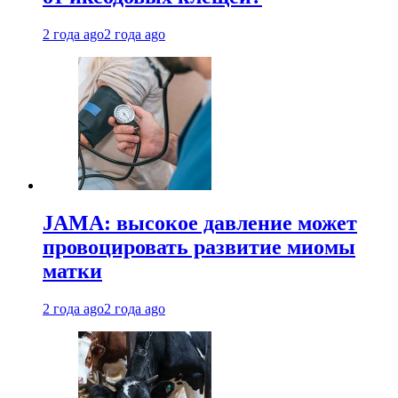
2 года ago
2 года ago
JAMA: высокое давление может
провоцировать развитие миомы
матки
2 года ago
2 года ago