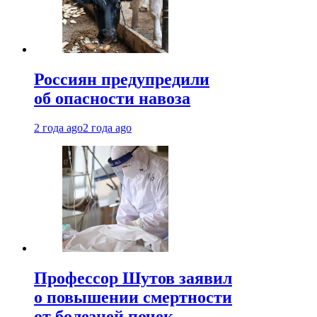
Россиян предупредили
об опасности навоза
2 года ago
2 года ago
Профессор Шутов заявил
о повышении смертности
от болезней почек