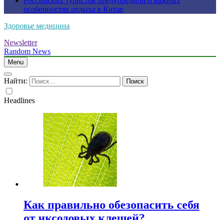
Российских туристов предупредили о важных
особенностях отдыха в Китае
Здоровье медицина
Newsletter
Random News
Menu
Найти:
Headlines
Как правильно обезопасить себя
от иксодовых клещей?