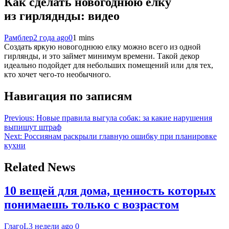
Как сделать новогоднюю елку
из гирляднды: видео
Рамблер
2 года ago
0
1 mins
Создать яркую новогоднюю елку можно всего из одной
гирлянды, и это займет минимум времени. Такой декор
идеально подойдет для небольших помещений или для тех,
кто хочет чего-то необычного.
Навигация по записям
Previous:
Новые правила выгула собак: за какие нарушения
выпишут штраф
Next:
Россиянам раскрыли главную ошибку при планировке
кухни
Related News
10 вещей для дома, ценность которых
понимаешь только с возрастом
ГлагоL
3 недели ago
0