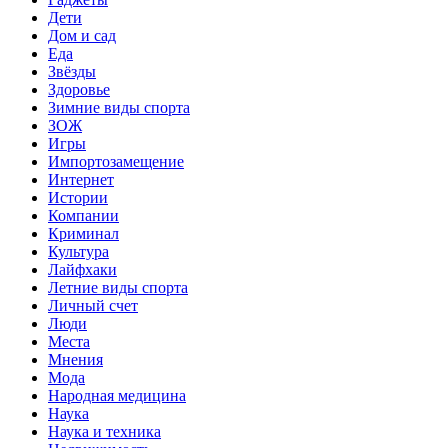
Дети
Дом и сад
Еда
Звёзды
Здоровье
Зимние виды спорта
ЗОЖ
Игры
Импортозамещение
Интернет
Истории
Компании
Криминал
Культура
Лайфхаки
Летние виды спорта
Личный счет
Люди
Места
Мнения
Мода
Народная медицина
Наука
Наука и техника