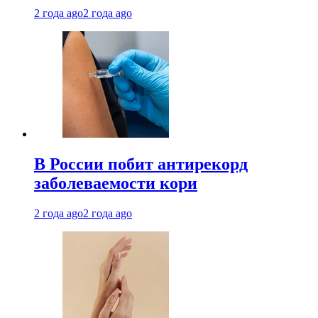
2 года ago
2 года ago
В России побит антирекорд
заболеваемости кори
2 года ago
2 года ago