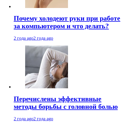
Почему холодеют руки при работе
за компьютером и что делать?
2 года ago
2 года ago
Перечислены эффективные
методы борьбы с головной болью
2 года ago
2 года ago