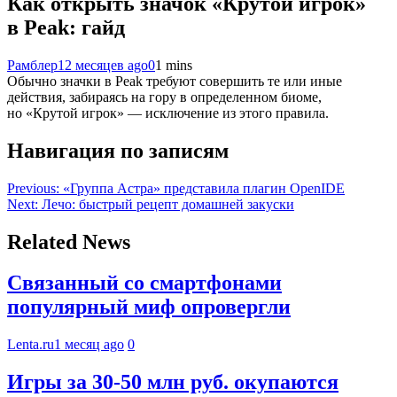
Как открыть значок «Крутой игрок»
в Peak: гайд
Рамблер
12 месяцев ago
0
1 mins
Обычно значки в Peak требуют совершить те или иные
действия, забираясь на гору в определенном биоме,
но «Крутой игрок» — исключение из этого правила.
Навигация по записям
Previous:
«Группа Астра» представила плагин OpenIDE
Next:
Лечо: быстрый рецепт домашней закуски
Related News
Связанный со смартфонами
популярный миф опровергли
Lenta.ru
1 месяц ago
0
Игры за 30-50 млн руб. окупаются