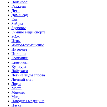
Волейбол
Гаджеты
Дети
Дом и сад
Еда
Звёзды
Здоровье
Зимние виды спорта
ЗОЖ
Игры
Импортозамещение
Интернет
Истории
Компании
Криминал
Культура
Лайфхаки
Летние виды спорта
Личный счет
Люди
Места
Мнения
Мода
Народная медицина
Наука