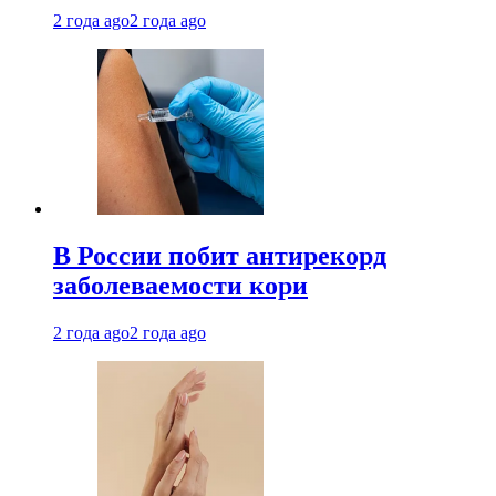
2 года ago
2 года ago
В России побит антирекорд
заболеваемости кори
2 года ago
2 года ago