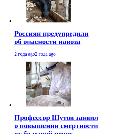
Россиян предупредили
об опасности навоза
2 года ago
2 года ago
Профессор Шутов заявил
о повышении смертности
от болезней почек