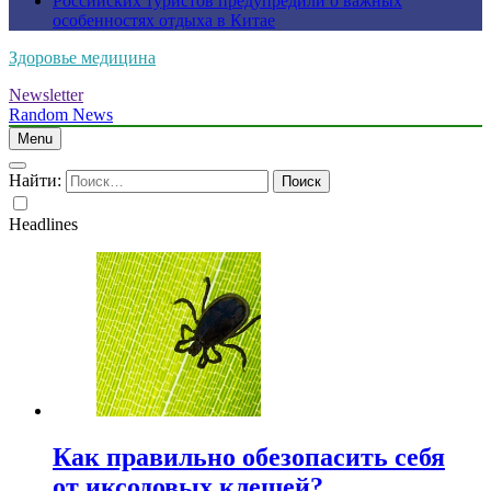
Российских туристов предупредили о важных
особенностях отдыха в Китае
Здоровье медицина
Newsletter
Random News
Menu
Найти:
Headlines
Как правильно обезопасить себя
от иксодовых клещей?