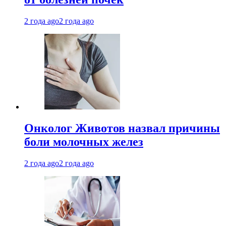
2 года ago
2 года ago
Онколог Животов назвал причины
боли молочных желез
2 года ago
2 года ago