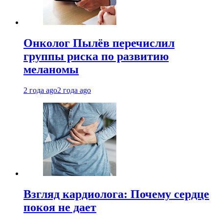
Онколог Пылёв перечислил
группы риска по развитию
меланомы
2 года ago
2 года ago
Взгляд кардиолога: Почему сердце
покоя не дает