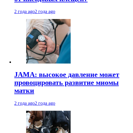
2 года ago
2 года ago
JAMA: высокое давление может
провоцировать развитие миомы
матки
2 года ago
2 года ago