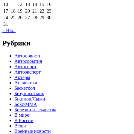
10
11
12
13
14
15
16
17
18
19
20
21
22
23
24
25
26
27
28
29
30
31
« Июл
Рубрики
Автоновости
Автособытия
Автоспорт
Автоэксперт
Актеры
Аналитика
Баскетбол
Безумный мир
Биатлон/Лыжи
Бокс/MMA
Болезни и лекарства
В мире
В России
Вещи
Военные новости