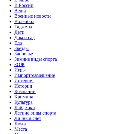
В России
Вещи
Военные новости
Волейбол
Гаджеты
Дети
Дом и сад
Еда
Звёзды
Здоровье
Зимние виды спорта
ЗОЖ
Игры
Импортозамещение
Интернет
Истории
Компании
Криминал
Культура
Лайфхаки
Летние виды спорта
Личный счет
Люди
Места