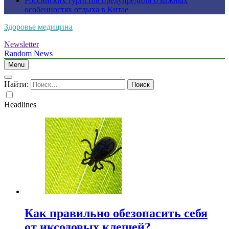
Российских туристов предупредили о важных
особенностях отдыха в Китае
Здоровье медицина
Newsletter
Random News
Menu
Найти:
Headlines
Как правильно обезопасить себя
от иксодовых клещей?