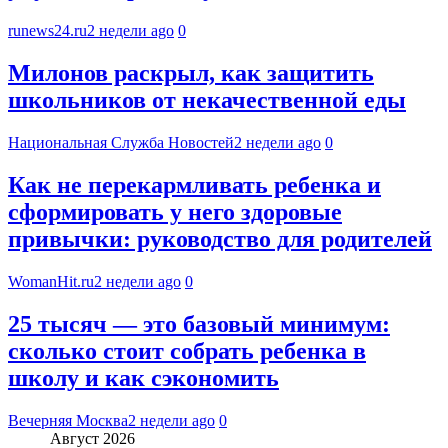
runews24.ru
2 недели ago
0
Милонов раскрыл, как защитить
школьников от некачественной еды
Национальная Служба Новостей
2 недели ago
0
Как не перекармливать ребенка и
сформировать у него здоровые
привычки: руководство для родителей
WomanHit.ru
2 недели ago
0
25 тысяч — это базовый минимум:
сколько стоит собрать ребенка в
школу и как сэкономить
Вечерняя Москва
2 недели ago
0
Август 2026