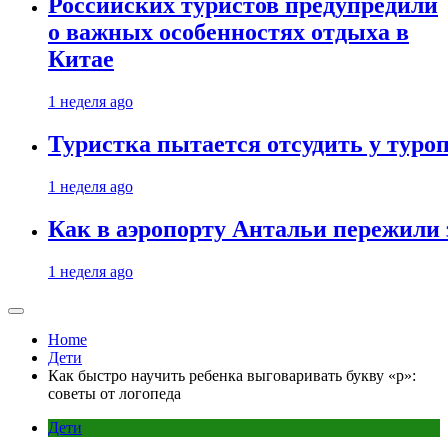
Российских туристов предупредили
о важных особенностях отдыха в
Китае
1 неделя ago
Туристка пытается отсудить у туроп
1 неделя ago
Как в аэропорту Антальи пережили
1 неделя ago
Home
Дети
Как быстро научить ребенка выговаривать букву «р»:
советы от логопеда
Дети