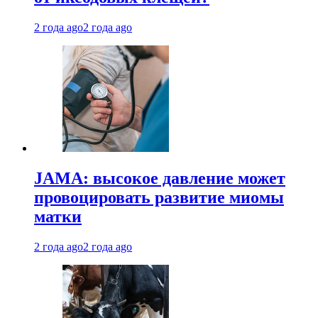
2 года ago
2 года ago
JAMA: высокое давление может
провоцировать развитие миомы
матки
2 года ago
2 года ago