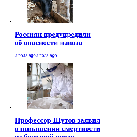
Россиян предупредили
об опасности навоза
2 года ago
2 года ago
Профессор Шутов заявил
о повышении смертности
от болезней почек