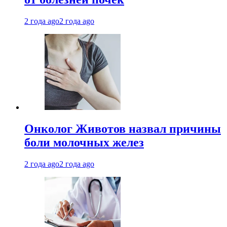
2 года ago
2 года ago
Онколог Животов назвал причины
боли молочных желез
2 года ago
2 года ago