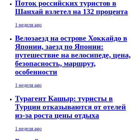
Поток российских туристов в
Шанхай взлетел на 132 процента
1 неделя ago
Велозаезд на острове Хоккайдо в
Японии, заезд по Японии:
путешествие на велосипеде, цена,
безопасность, маршрут,
особенности
1 неделя ago
Турагент Кашыр: туристы в
Турции отказываются от отелей
из-за роста цены отдыха
1 неделя ago