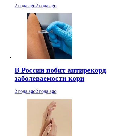
2 года ago
2 года ago
В России побит антирекорд
заболеваемости кори
2 года ago
2 года ago