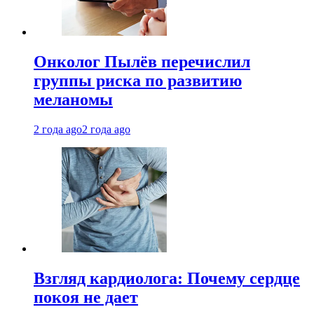
Онколог Пылёв перечислил
группы риска по развитию
меланомы
2 года ago
2 года ago
Взгляд кардиолога: Почему сердце
покоя не дает