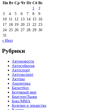
Пн
Вт
Ср
Чт
Пт
Сб
Вс
1
2
3
4
5
6
7
8
9
10
11
12
13
14
15
16
17
18
19
20
21
22
23
24
25
26
27
28
29
30
31
« Июл
Рубрики
Автоновости
Автособытия
Автоспорт
Автоэксперт
Актеры
Аналитика
Баскетбол
Безумный мир
Биатлон/Лыжи
Бокс/MMA
Болезни и лекарства
В мире