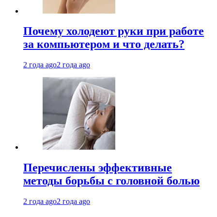
Почему холодеют руки при работе
за компьютером и что делать?
2 года ago
2 года ago
Перечислены эффективные
методы борьбы с головной болью
2 года ago
2 года ago