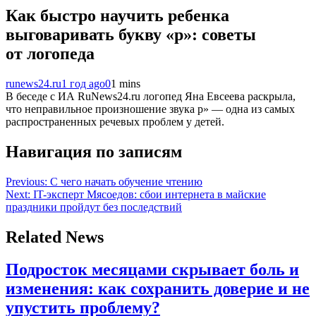
Как быстро научить ребенка
выговаривать букву «р»: советы
от логопеда
runews24.ru
1 год ago
0
1 mins
В беседе с ИА RuNews24.ru логопед Яна Евсеева раскрыла,
что неправильное произношение звука р» — одна из самых
распространенных речевых проблем у детей.
Навигация по записям
Previous:
С чего начать обучение чтению
Next:
IT-эксперт Мясоедов: сбои интернета в майские
праздники пройдут без последствий
Related News
Подросток месяцами скрывает боль и
изменения: как сохранить доверие и не
упустить проблему?