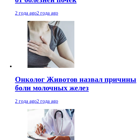
2 года ago
2 года ago
Онколог Животов назвал причины
боли молочных желез
2 года ago
2 года ago