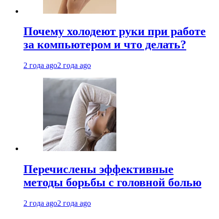
Почему холодеют руки при работе
за компьютером и что делать?
2 года ago
2 года ago
Перечислены эффективные
методы борьбы с головной болью
2 года ago
2 года ago