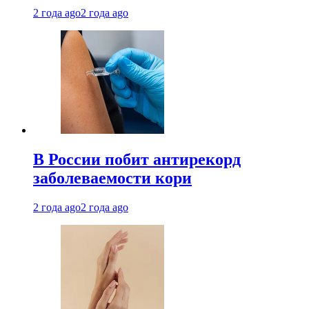
2 года ago
2 года ago
В России побит антирекорд
заболеваемости кори
2 года ago
2 года ago