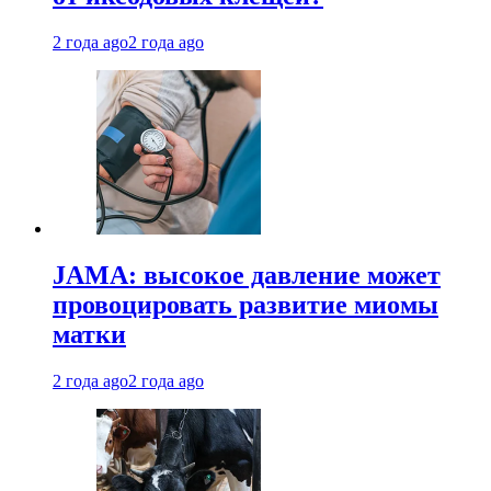
2 года ago
2 года ago
JAMA: высокое давление может
провоцировать развитие миомы
матки
2 года ago
2 года ago