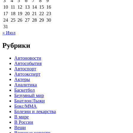
3
4
5
6
7
8
9
10
11
12
13
14
15
16
17
18
19
20
21
22
23
24
25
26
27
28
29
30
31
« Июл
Рубрики
Автоновости
Автособытия
Автоспорт
Автоэксперт
Актеры
Аналитика
Баскетбол
Безумный мир
Биатлон/Лыжи
Бокс/MMA
Болезни и лекарства
В мире
В России
Вещи
Военные новости