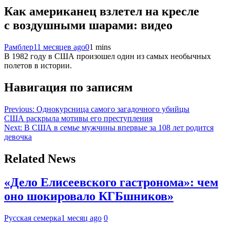
Как американец взлетел на кресле
с воздушными шарами: видео
Рамблер
11 месяцев ago
0
1 mins
В 1982 году в США произошел один из самых необычных
полетов в истории.
Навигация по записям
Previous:
Однокурсница самого загадочного убийцы
США раскрыла мотивы его преступления
Next:
В США в семье мужчины впервые за 108 лет родится
девочка
Related News
«Дело Елисеевского гастронома»: чем
оно шокировало КГБшников»
Русская семерка
1 месяц ago
0