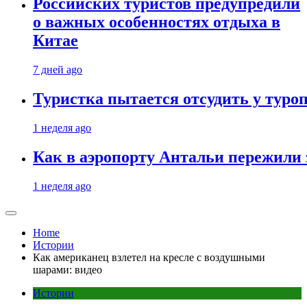
Российских туристов предупредили
о важных особенностях отдыха в
Китае
7 дней ago
Туристка пытается отсудить у туроп
1 неделя ago
Как в аэропорту Антальи пережили
1 неделя ago
Home
Истории
Как американец взлетел на кресле с воздушными
шарами: видео
Истории