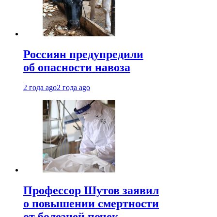
Россиян предупредили
об опасности навоза
2 года ago
2 года ago
Профессор Шутов заявил
о повышении смертности
от болезней почек