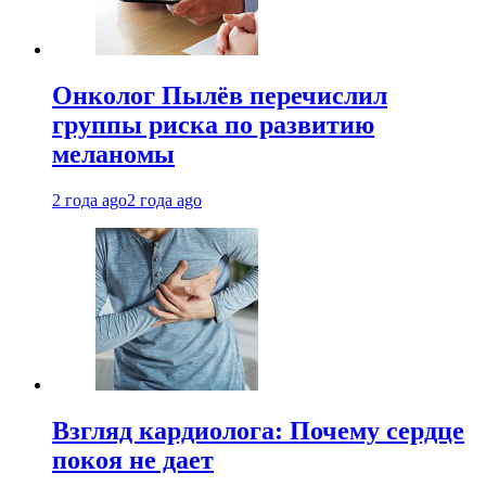
Онколог Пылёв перечислил
группы риска по развитию
меланомы
2 года ago
2 года ago
Взгляд кардиолога: Почему сердце
покоя не дает