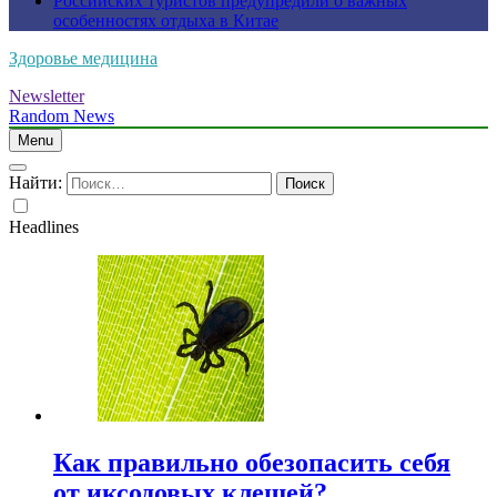
Российских туристов предупредили о важных
особенностях отдыха в Китае
Здоровье медицина
Newsletter
Random News
Menu
Найти:
Headlines
Как правильно обезопасить себя
от иксодовых клещей?