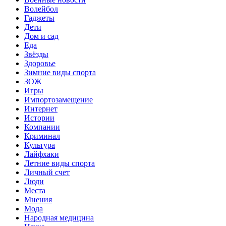
Волейбол
Гаджеты
Дети
Дом и сад
Еда
Звёзды
Здоровье
Зимние виды спорта
ЗОЖ
Игры
Импортозамещение
Интернет
Истории
Компании
Криминал
Культура
Лайфхаки
Летние виды спорта
Личный счет
Люди
Места
Мнения
Мода
Народная медицина