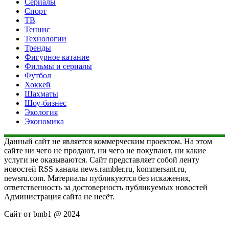
Сериалы
Спорт
ТВ
Теннис
Технологии
Тренды
Фигурное катание
Фильмы и сериалы
Футбол
Хоккей
Шахматы
Шоу-бизнес
Экология
Экономика
Данный сайт не является коммерческим проектом. На этом
сайте ни чего не продают, ни чего не покупают, ни какие
услуги не оказываются. Сайт представляет собой ленту
новостей RSS канала news.rambler.ru, kommersant.ru,
newsru.com. Материалы публикуются без искажения,
ответственность за достоверность публикуемых новостей
Администрация сайта не несёт.
Сайт от bmb1 @ 2024