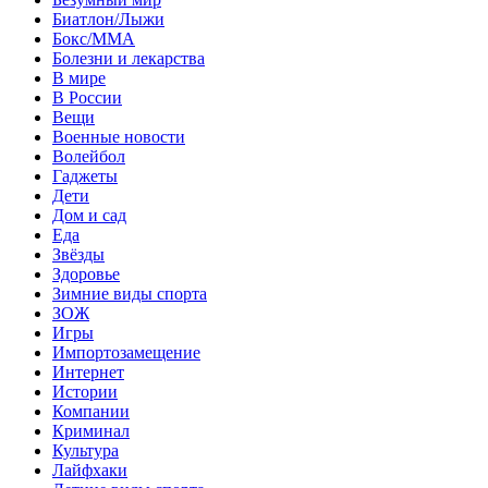
Биатлон/Лыжи
Бокс/MMA
Болезни и лекарства
В мире
В России
Вещи
Военные новости
Волейбол
Гаджеты
Дети
Дом и сад
Еда
Звёзды
Здоровье
Зимние виды спорта
ЗОЖ
Игры
Импортозамещение
Интернет
Истории
Компании
Криминал
Культура
Лайфхаки