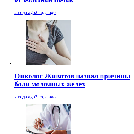
2 года ago
2 года ago
Онколог Животов назвал причины
боли молочных желез
2 года ago
2 года ago