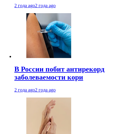
2 года ago
2 года ago
В России побит антирекорд
заболеваемости кори
2 года ago
2 года ago