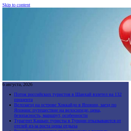
Skip to content
6 августа, 2026
Поток российских туристов в Шанхай взлетел на 132
процента
Велозаезд на острове Хоккайдо в Японии, заезд по
Японии: путешествие на велосипеде, цена,
безопасность, маршрут, особенности
Турагент Кашыр: туристы в Турции отказываются от
отелей из-за роста цены отдыха