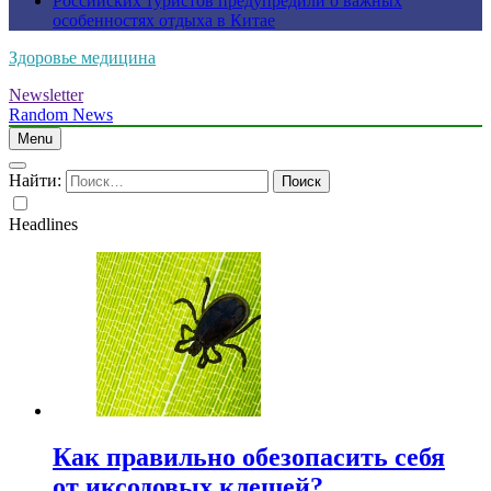
Российских туристов предупредили о важных
особенностях отдыха в Китае
Здоровье медицина
Newsletter
Random News
Menu
Найти:
Headlines
Как правильно обезопасить себя
от иксодовых клещей?