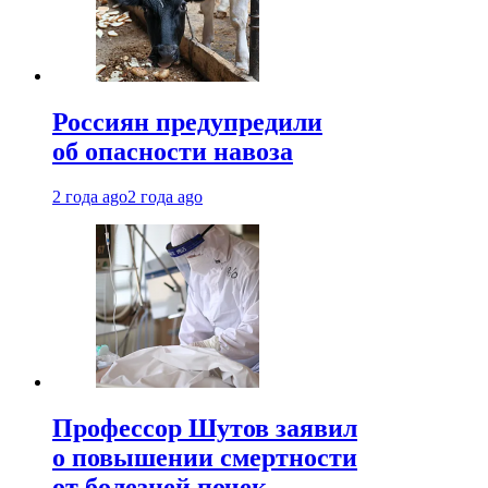
Россиян предупредили
об опасности навоза
2 года ago
2 года ago
Профессор Шутов заявил
о повышении смертности
от болезней почек