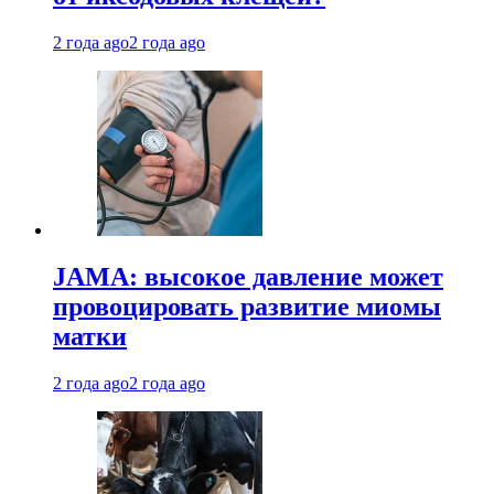
2 года ago
2 года ago
JAMA: высокое давление может
провоцировать развитие миомы
матки
2 года ago
2 года ago