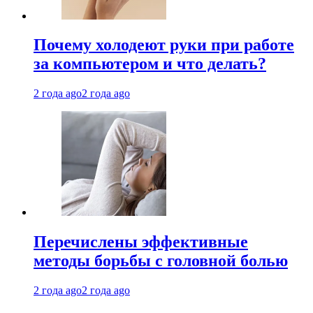
Почему холодеют руки при работе
за компьютером и что делать?
2 года ago
2 года ago
Перечислены эффективные
методы борьбы с головной болью
2 года ago
2 года ago