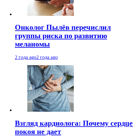
Онколог Пылёв перечислил
группы риска по развитию
меланомы
2 года ago
2 года ago
Взгляд кардиолога: Почему сердце
покоя не дает