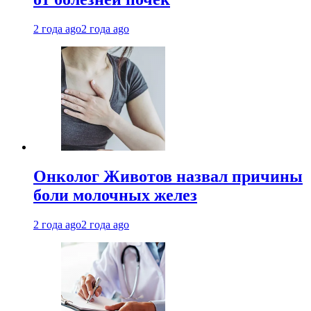
2 года ago
2 года ago
Онколог Животов назвал причины
боли молочных желез
2 года ago
2 года ago