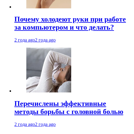
Почему холодеют руки при работе
за компьютером и что делать?
2 года ago
2 года ago
Перечислены эффективные
методы борьбы с головной болью
2 года ago
2 года ago