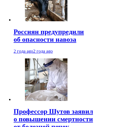
Россиян предупредили
об опасности навоза
2 года ago
2 года ago
Профессор Шутов заявил
о повышении смертности
от болезней почек