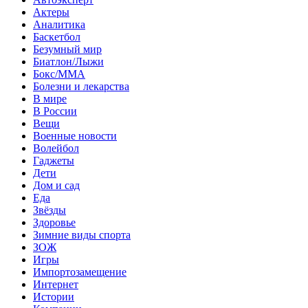
Актеры
Аналитика
Баскетбол
Безумный мир
Биатлон/Лыжи
Бокс/MMA
Болезни и лекарства
В мире
В России
Вещи
Военные новости
Волейбол
Гаджеты
Дети
Дом и сад
Еда
Звёзды
Здоровье
Зимние виды спорта
ЗОЖ
Игры
Импортозамещение
Интернет
Истории