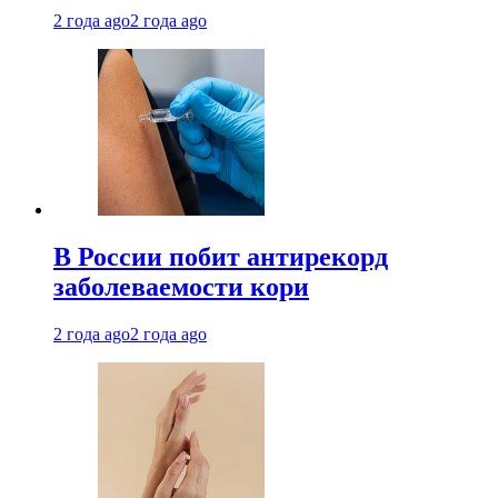
2 года ago
2 года ago
В России побит антирекорд
заболеваемости кори
2 года ago
2 года ago