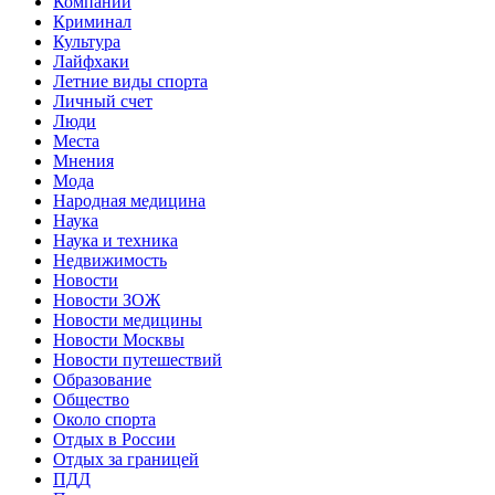
Компании
Криминал
Культура
Лайфхаки
Летние виды спорта
Личный счет
Люди
Места
Мнения
Мода
Народная медицина
Наука
Наука и техника
Недвижимость
Новости
Новости ЗОЖ
Новости медицины
Новости Москвы
Новости путешествий
Образование
Общество
Около спорта
Отдых в России
Отдых за границей
ПДД