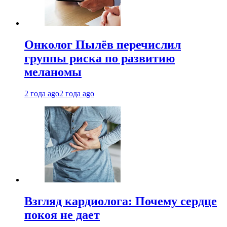
Онколог Пылёв перечислил
группы риска по развитию
меланомы
2 года ago
2 года ago
Взгляд кардиолога: Почему сердце
покоя не дает