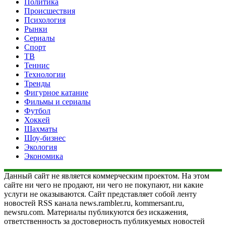
Политика
Происшествия
Психология
Рынки
Сериалы
Спорт
ТВ
Теннис
Технологии
Тренды
Фигурное катание
Фильмы и сериалы
Футбол
Хоккей
Шахматы
Шоу-бизнес
Экология
Экономика
Данный сайт не является коммерческим проектом. На этом
сайте ни чего не продают, ни чего не покупают, ни какие
услуги не оказываются. Сайт представляет собой ленту
новостей RSS канала news.rambler.ru, kommersant.ru,
newsru.com. Материалы публикуются без искажения,
ответственность за достоверность публикуемых новостей