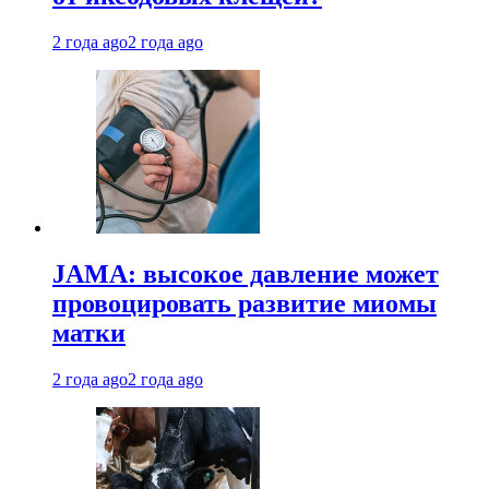
2 года ago
2 года ago
JAMA: высокое давление может
провоцировать развитие миомы
матки
2 года ago
2 года ago