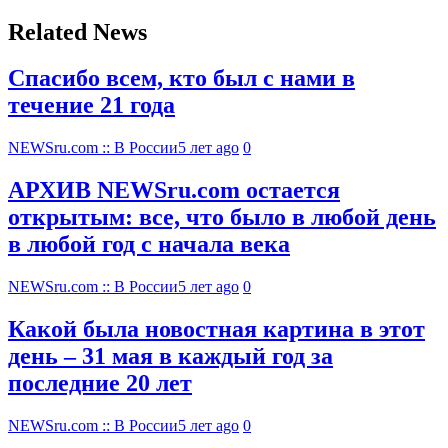
Related News
Спасибо всем, кто был с нами в
течение 21 года
NEWSru.com :: В России
5 лет ago
0
АРХИВ NEWSru.com остается
открытым: все, что было в любой день
в любой год с начала века
NEWSru.com :: В России
5 лет ago
0
Какой была новостная картина в этот
день – 31 мая в каждый год за
последние 20 лет
NEWSru.com :: В России
5 лет ago
0