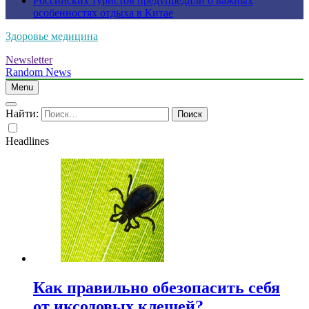
Российских туристов предупредили о важных
особенностях отдыха в Китае
Здоровье медицина
Newsletter
Random News
Menu
Найти:
Headlines
Как правильно обезопасить себя
от иксодовых клещей?