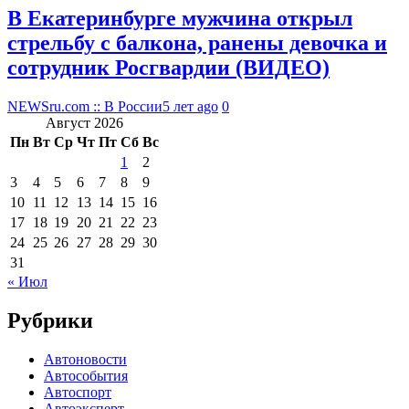
В Екатеринбурге мужчина открыл
стрельбу с балкона, ранены девочка и
сотрудник Росгвардии (ВИДЕО)
NEWSru.com :: В России
5 лет ago
0
Август 2026
Пн
Вт
Ср
Чт
Пт
Сб
Вс
1
2
3
4
5
6
7
8
9
10
11
12
13
14
15
16
17
18
19
20
21
22
23
24
25
26
27
28
29
30
31
« Июл
Рубрики
Автоновости
Автособытия
Автоспорт
Автоэксперт