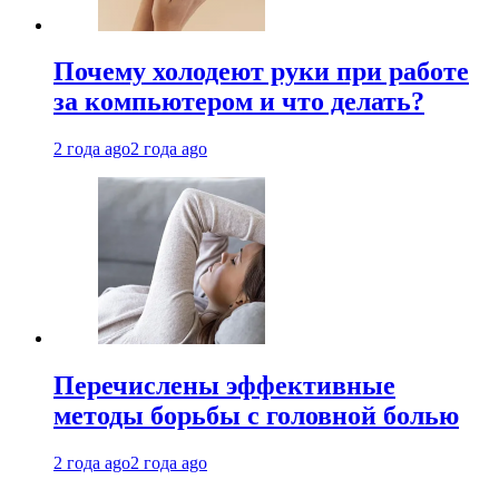
Почему холодеют руки при работе
за компьютером и что делать?
2 года ago
2 года ago
Перечислены эффективные
методы борьбы с головной болью
2 года ago
2 года ago