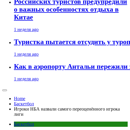
Российских туристов предупредили
о важных особенностях отдыха в
Китае
1 неделя ago
Туристка пытается отсудить у туроп
1 неделя ago
Как в аэропорту Антальи пережили
1 неделя ago
Home
Баскетбол
Игроки НБА назвали самого переоценённого игрока
лиги
Баскетбол