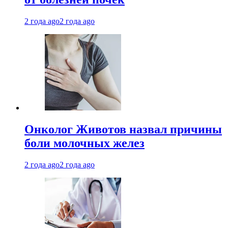
2 года ago
2 года ago
Онколог Животов назвал причины
боли молочных желез
2 года ago
2 года ago