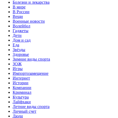
Болезни и лекарства
В мире
В России
Вещи
Военные новости
Волейбол
Гаджеты
Дети
Дом и сад
Еда
Звёзды
Здоровье
Зимние виды спорта
ЗОЖ
Игры
Импортозамещение
Интернет
Истории
Компании
Криминал
Культура
Лайфхаки
Летние виды спорта
Личный счет
Люди