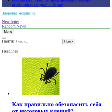
Российских туристов предупредили о важных
особенностях отдыха в Китае
Здоровье медицина
Newsletter
Random News
Menu
Найти:
Headlines
Как правильно обезопасить себя
от иксодовых клещей?