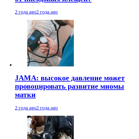
2 года ago
2 года ago
JAMA: высокое давление может
провоцировать развитие миомы
матки
2 года ago
2 года ago