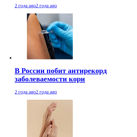
2 года ago
2 года ago
В России побит антирекорд
заболеваемости кори
2 года ago
2 года ago