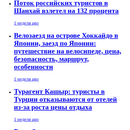
Поток российских туристов в
Шанхай взлетел на 132 процента
1 неделя ago
Велозаезд на острове Хоккайдо в
Японии, заезд по Японии:
путешествие на велосипеде, цена,
безопасность, маршрут,
особенности
1 неделя ago
Турагент Кашыр: туристы в
Турции отказываются от отелей
из-за роста цены отдыха
1 неделя ago