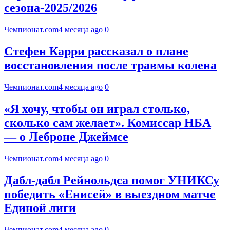
сезона-2025/2026
Чемпионат.com
4 месяца ago
0
Стефен Карри рассказал о плане
восстановления после травмы колена
Чемпионат.com
4 месяца ago
0
«Я хочу, чтобы он играл столько,
сколько сам желает». Комиссар НБА
— о Леброне Джеймсе
Чемпионат.com
4 месяца ago
0
Дабл-дабл Рейнольдса помог УНИКСу
победить «Енисей» в выездном матче
Единой лиги
Чемпионат.com
4 месяца ago
0