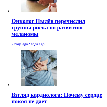
Онколог Пылёв перечислил
группы риска по развитию
меланомы
2 года ago
2 года ago
Взгляд кардиолога: Почему сердце
покоя не дает