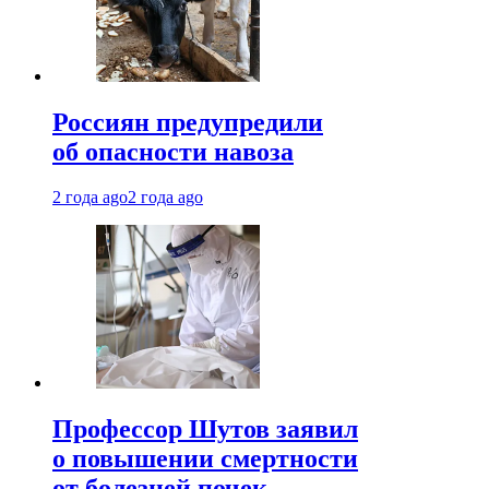
Россиян предупредили
об опасности навоза
2 года ago
2 года ago
Профессор Шутов заявил
о повышении смертности
от болезней почек