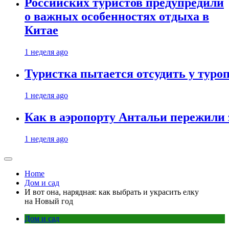
Российских туристов предупредили
о важных особенностях отдыха в
Китае
1 неделя ago
Туристка пытается отсудить у туроп
1 неделя ago
Как в аэропорту Антальи пережили
1 неделя ago
Home
Дом и сад
И вот она, нарядная: как выбрать и украсить елку
на Новый год
Дом и сад