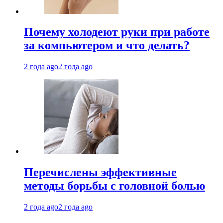
Почему холодеют руки при работе
за компьютером и что делать?
2 года ago
2 года ago
Перечислены эффективные
методы борьбы с головной болью
2 года ago
2 года ago