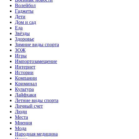
Волейбол
Гаджеты
Дети
Дом и сад
Еда
Звёзды
Здоровье
Зимние виды спорта
ЗОЖ
Игры
Импортозамещение
Интернет
Истории
Компании
Криминал
Культура
Лайфхаки
Летние виды спорта
Личный счет
Люди
Места
Мнения
Мода
Народная медицина