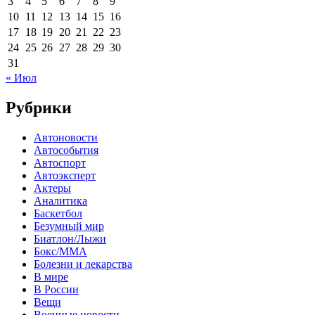
3
4
5
6
7
8
9
10
11
12
13
14
15
16
17
18
19
20
21
22
23
24
25
26
27
28
29
30
31
« Июл
Рубрики
Автоновости
Автособытия
Автоспорт
Автоэксперт
Актеры
Аналитика
Баскетбол
Безумный мир
Биатлон/Лыжи
Бокс/MMA
Болезни и лекарства
В мире
В России
Вещи
Военные новости