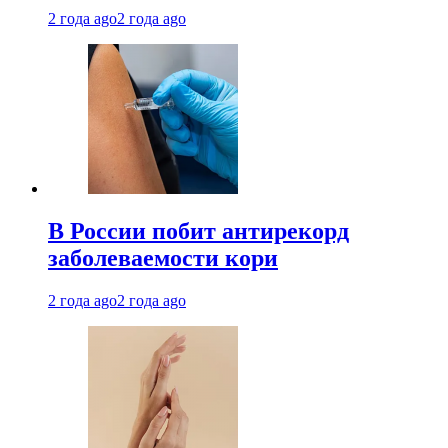
2 года ago
2 года ago
В России побит антирекорд
заболеваемости кори
2 года ago
2 года ago