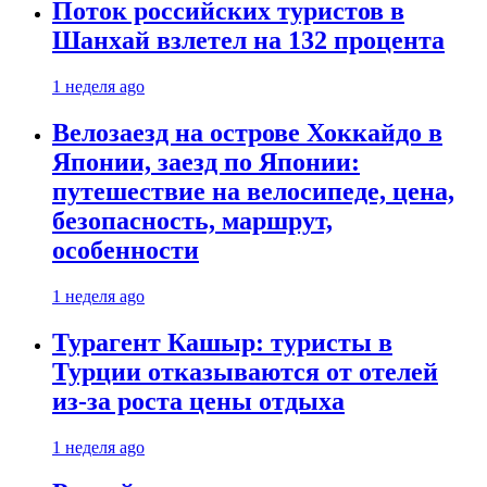
Поток российских туристов в
Шанхай взлетел на 132 процента
1 неделя ago
Велозаезд на острове Хоккайдо в
Японии, заезд по Японии:
путешествие на велосипеде, цена,
безопасность, маршрут,
особенности
1 неделя ago
Турагент Кашыр: туристы в
Турции отказываются от отелей
из-за роста цены отдыха
1 неделя ago