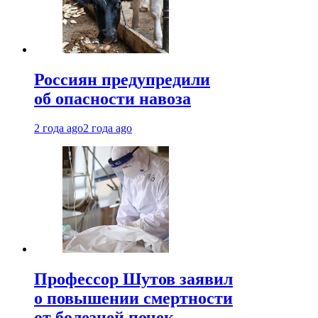
Россиян предупредили
об опасности навоза
2 года ago
2 года ago
Профессор Шутов заявил
о повышении смертности
от болезней почек