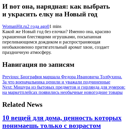
И вот она, нарядная: как выбрать
и украсить елку на Новый год
WomanHit.ru
2 года ago
0
1 mins
Какой же Новый год без елочки? Именно она, красиво
украшенная блестящими игрушками, посыпанная
переливающимся дождиком и распространяющая
необыкновенно притягательный аромат хвои, создает
праздничную атмосферу.
Навигация по записям
Previous:
Биография маршала Федора Ивановича Толбухина.
За что военачальника ценили и уважали подчиненные
Next:
Мишура из бытовых предметов и гирлянда для зумеров:
на маркетплейсах появились необычные новогодние товары
Related News
10 вещей для дома, ценность которых
понимаешь только с возрастом