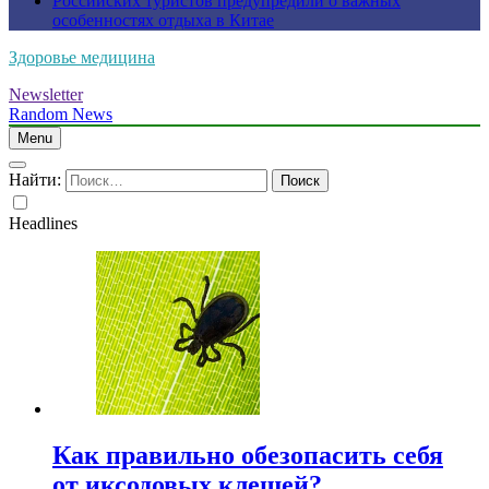
Российских туристов предупредили о важных
особенностях отдыха в Китае
Здоровье медицина
Newsletter
Random News
Menu
Найти:
Headlines
Как правильно обезопасить себя
от иксодовых клещей?