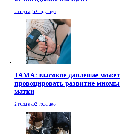
2 года ago
2 года ago
JAMA: высокое давление может
провоцировать развитие миомы
матки
2 года ago
2 года ago