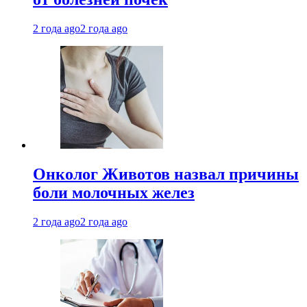
2 года ago
2 года ago
Онколог Животов назвал причины
боли молочных желез
2 года ago
2 года ago