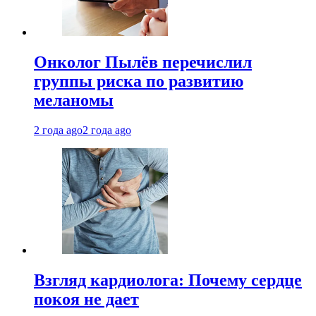
Онколог Пылёв перечислил
группы риска по развитию
меланомы
2 года ago
2 года ago
Взгляд кардиолога: Почему сердце
покоя не дает