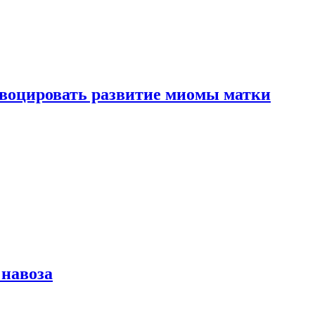
воцировать развитие миомы матки
 навоза