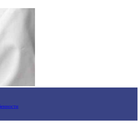
обенности