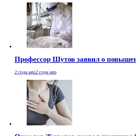
Профессор Шутов заявил о повышен
2 года ago
2 года ago