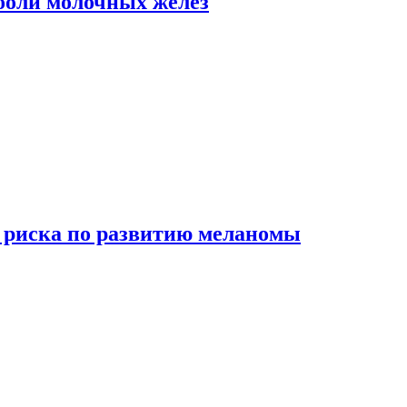
боли молочных желез
 риска по развитию меланомы