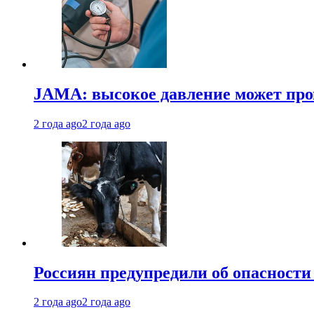
JAMA: высокое давление может про
2 года ago
2 года ago
Россиян предупредили об опасности
2 года ago
2 года ago