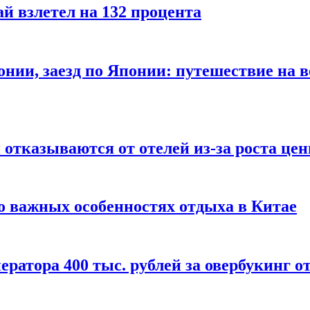
й взлетел на 132 процента
онии, заезд по Японии: путешествие на в
отказываются от отелей из-за роста це
о важных особенностях отдыха в Китае
ератора 400 тыс. рублей за овербукинг о