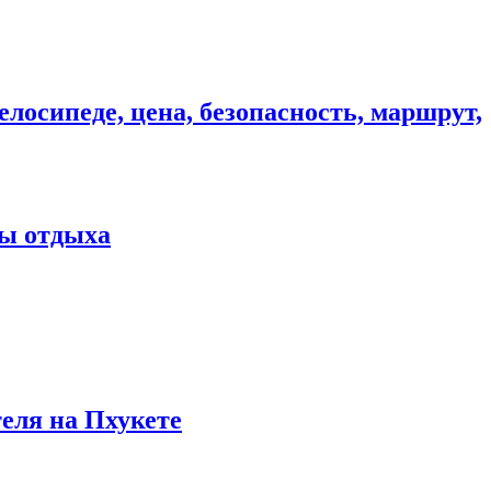
елосипеде, цена, безопасность, маршрут,
ны отдыха
теля на Пхукете