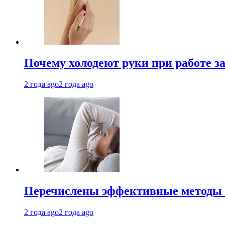
Почему холодеют руки при работе з
2 года ago
2 года ago
Перечислены эффективные методы 
2 года ago
2 года ago