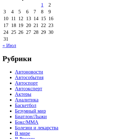
1
2
3
4
5
6
7
8
9
10
11
12
13
14
15
16
17
18
19
20
21
22
23
24
25
26
27
28
29
30
31
« Июл
Рубрики
Автоновости
Автособытия
Автоспорт
Автоэксперт
Актеры
Аналитика
Баскетбол
Безумный мир
Биатлон/Лыжи
Бокс/MMA
Болезни и лекарства
В мире
В России