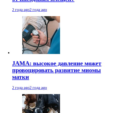
2 года ago
2 года ago
JAMA: высокое давление может
провоцировать развитие миомы
матки
2 года ago
2 года ago