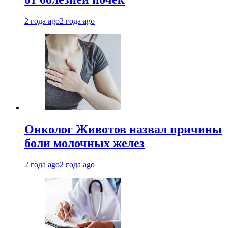
2 года ago
2 года ago
Онколог Животов назвал причины
боли молочных желез
2 года ago
2 года ago