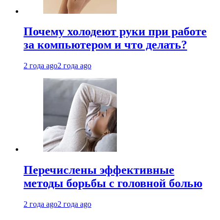
Почему холодеют руки при работе
за компьютером и что делать?
2 года ago
2 года ago
Перечислены эффективные
методы борьбы с головной болью
2 года ago
2 года ago