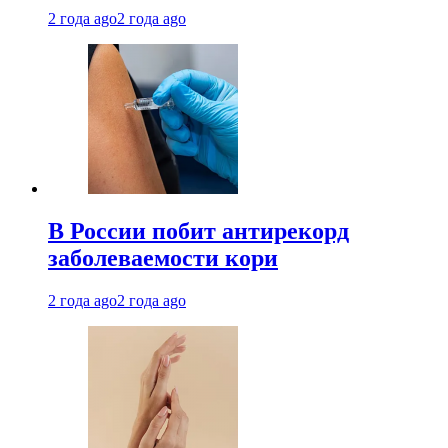
2 года ago
2 года ago
В России побит антирекорд
заболеваемости кори
2 года ago
2 года ago