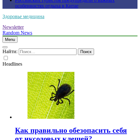
Российских туристов предупредили о важных
особенностях отдыха в Китае
Здоровье медицина
Newsletter
Random News
Menu
Найти:
Headlines
Как правильно обезопасить себя
от иксодовых клещей?