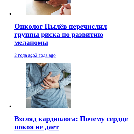
Онколог Пылёв перечислил
группы риска по развитию
меланомы
2 года ago
2 года ago
Взгляд кардиолога: Почему сердце
покоя не дает