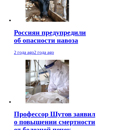
Россиян предупредили
об опасности навоза
2 года ago
2 года ago
Профессор Шутов заявил
о повышении смертности
от болезней почек