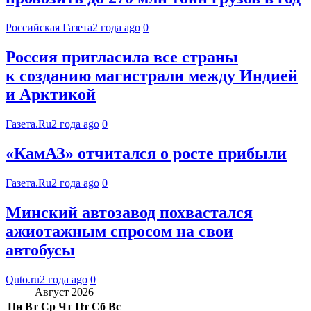
Российская Газета
2 года ago
0
Россия пригласила все страны
к созданию магистрали между Индией
и Арктикой
Газета.Ru
2 года ago
0
«КамАЗ» отчитался о росте прибыли
Газета.Ru
2 года ago
0
Минский автозавод похвастался
ажиотажным спросом на свои
автобусы
Quto.ru
2 года ago
0
Август 2026
Пн
Вт
Ср
Чт
Пт
Сб
Вс