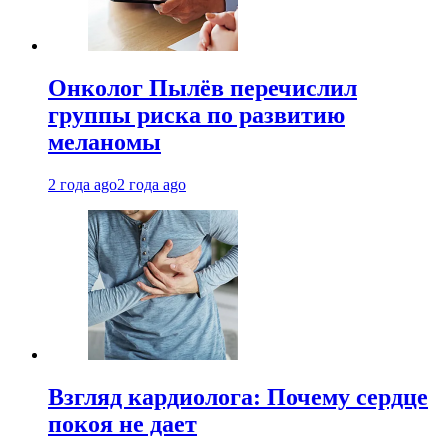
Онколог Пылёв перечислил
группы риска по развитию
меланомы
2 года ago
2 года ago
Взгляд кардиолога: Почему сердце
покоя не дает