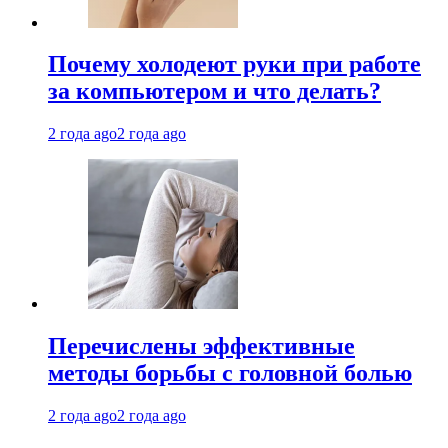
Почему холодеют руки при работе
за компьютером и что делать?
2 года ago
2 года ago
Перечислены эффективные
методы борьбы с головной болью
2 года ago
2 года ago