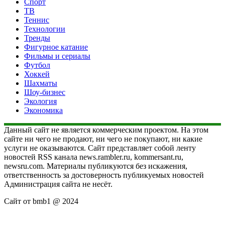
Спорт
ТВ
Теннис
Технологии
Тренды
Фигурное катание
Фильмы и сериалы
Футбол
Хоккей
Шахматы
Шоу-бизнес
Экология
Экономика
Данный сайт не является коммерческим проектом. На этом
сайте ни чего не продают, ни чего не покупают, ни какие
услуги не оказываются. Сайт представляет собой ленту
новостей RSS канала news.rambler.ru, kommersant.ru,
newsru.com. Материалы публикуются без искажения,
ответственность за достоверность публикуемых новостей
Администрация сайта не несёт.
Сайт от bmb1 @ 2024