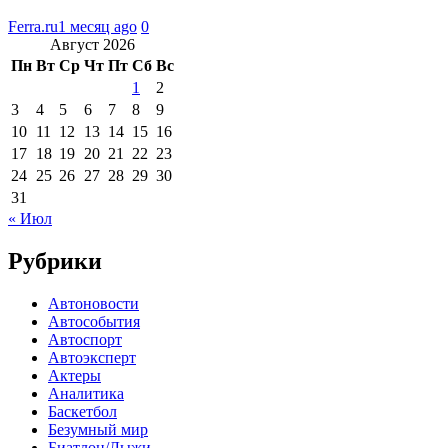
Ferra.ru
1 месяц ago
0
Август 2026
Пн
Вт
Ср
Чт
Пт
Сб
Вс
1
2
3
4
5
6
7
8
9
10
11
12
13
14
15
16
17
18
19
20
21
22
23
24
25
26
27
28
29
30
31
« Июл
Рубрики
Автоновости
Автособытия
Автоспорт
Автоэксперт
Актеры
Аналитика
Баскетбол
Безумный мир
Биатлон/Лыжи