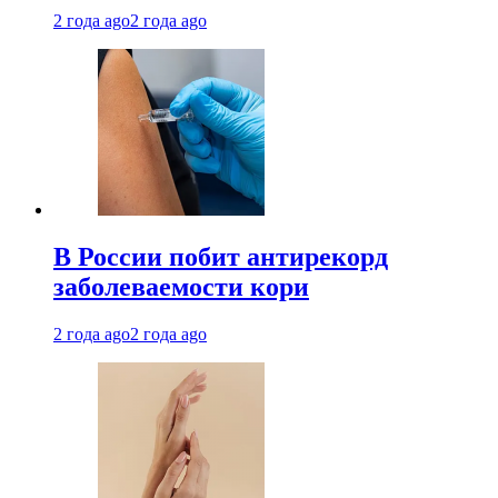
2 года ago
2 года ago
В России побит антирекорд
заболеваемости кори
2 года ago
2 года ago