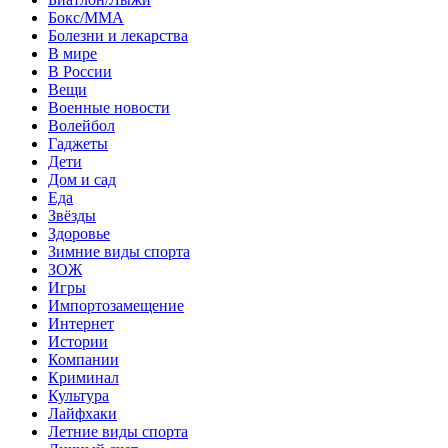
Бокс/MMA
Болезни и лекарства
В мире
В России
Вещи
Военные новости
Волейбол
Гаджеты
Дети
Дом и сад
Еда
Звёзды
Здоровье
Зимние виды спорта
ЗОЖ
Игры
Импортозамещение
Интернет
Истории
Компании
Криминал
Культура
Лайфхаки
Летние виды спорта