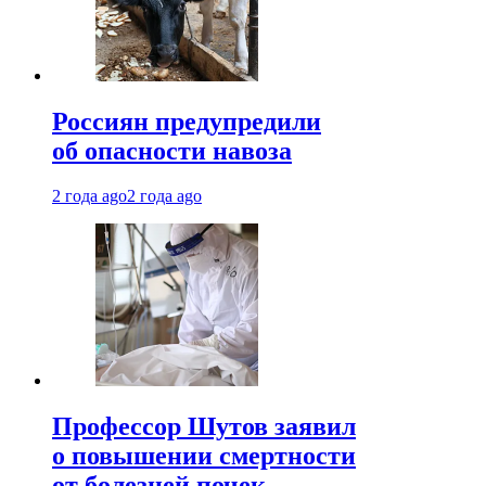
Россиян предупредили
об опасности навоза
2 года ago
2 года ago
Профессор Шутов заявил
о повышении смертности
от болезней почек