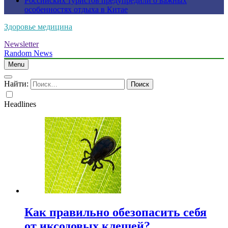
Российских туристов предупредили о важных
особенностях отдыха в Китае
Здоровье медицина
Newsletter
Random News
Menu
Найти:
Headlines
Как правильно обезопасить себя
от иксодовых клещей?