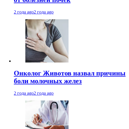
2 года ago
2 года ago
Онколог Животов назвал причины
боли молочных желез
2 года ago
2 года ago