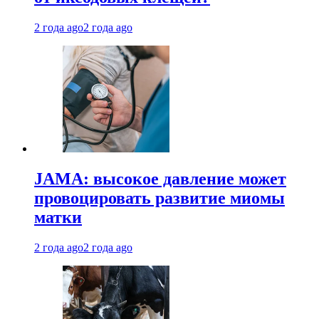
2 года ago
2 года ago
JAMA: высокое давление может
провоцировать развитие миомы
матки
2 года ago
2 года ago