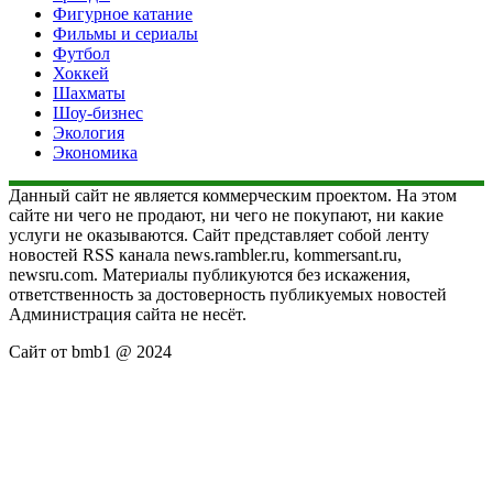
Фигурное катание
Фильмы и сериалы
Футбол
Хоккей
Шахматы
Шоу-бизнес
Экология
Экономика
Данный сайт не является коммерческим проектом. На этом
сайте ни чего не продают, ни чего не покупают, ни какие
услуги не оказываются. Сайт представляет собой ленту
новостей RSS канала news.rambler.ru, kommersant.ru,
newsru.com. Материалы публикуются без искажения,
ответственность за достоверность публикуемых новостей
Администрация сайта не несёт.
Сайт от bmb1 @ 2024