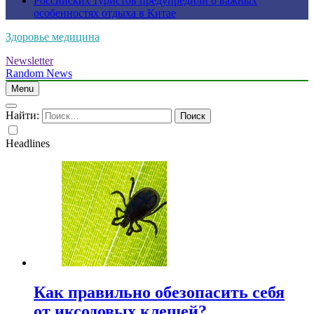
Российских туристов предупредили о важных
особенностях отдыха в Китае
Здоровье медицина
Newsletter
Random News
Menu
Найти:
Headlines
Как правильно обезопасить себя
от иксодовых клещей?