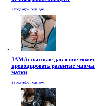
2 года ago
2 года ago
JAMA: высокое давление может
провоцировать развитие миомы
матки
2 года ago
2 года ago