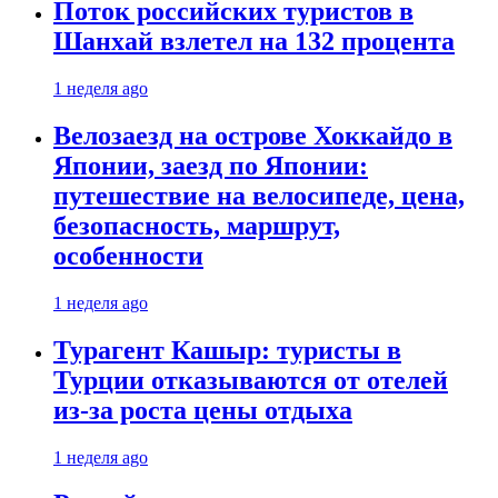
Поток российских туристов в
Шанхай взлетел на 132 процента
1 неделя ago
Велозаезд на острове Хоккайдо в
Японии, заезд по Японии:
путешествие на велосипеде, цена,
безопасность, маршрут,
особенности
1 неделя ago
Турагент Кашыр: туристы в
Турции отказываются от отелей
из-за роста цены отдыха
1 неделя ago