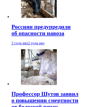
Россиян предупредили
об опасности навоза
2 года ago
2 года ago
Профессор Шутов заявил
о повышении смертности
от болезней почек