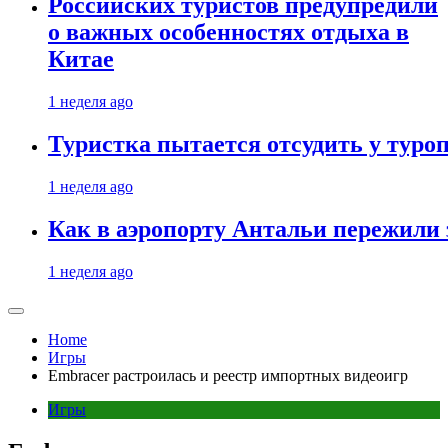
Российских туристов предупредили
о важных особенностях отдыха в
Китае
1 неделя ago
Туристка пытается отсудить у туроп
1 неделя ago
Как в аэропорту Антальи пережили
1 неделя ago
Home
Игры
Embracer растроилась и реестр импортных видеоигр
Игры