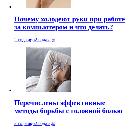
Почему холодеют руки при работе
за компьютером и что делать?
2 года ago
2 года ago
Перечислены эффективные
методы борьбы с головной болью
2 года ago
2 года ago