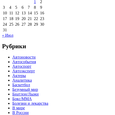
1
2
3
4
5
6
7
8
9
10
11
12
13
14
15
16
17
18
19
20
21
22
23
24
25
26
27
28
29
30
31
« Июл
Рубрики
Автоновости
Автособытия
Автоспорт
Автоэксперт
Актеры
Аналитика
Баскетбол
Безумный мир
Биатлон/Лыжи
Бокс/MMA
Болезни и лекарства
В мире
В России