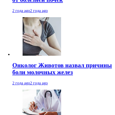
2 года ago
2 года ago
Онколог Животов назвал причины
боли молочных желез
2 года ago
2 года ago