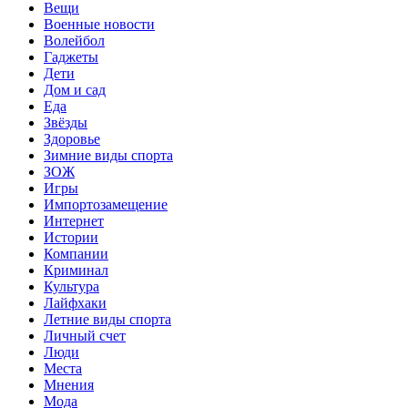
Вещи
Военные новости
Волейбол
Гаджеты
Дети
Дом и сад
Еда
Звёзды
Здоровье
Зимние виды спорта
ЗОЖ
Игры
Импортозамещение
Интернет
Истории
Компании
Криминал
Культура
Лайфхаки
Летние виды спорта
Личный счет
Люди
Места
Мнения
Мода