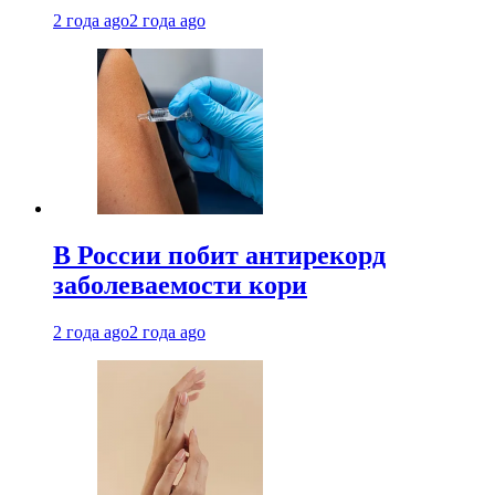
2 года ago
2 года ago
В России побит антирекорд
заболеваемости кори
2 года ago
2 года ago