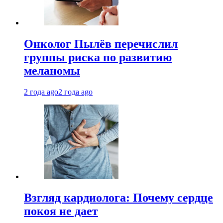
Онколог Пылёв перечислил
группы риска по развитию
меланомы
2 года ago
2 года ago
Взгляд кардиолога: Почему сердце
покоя не дает