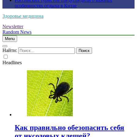
Российских туристов предупредили о важных
особенностях отдыха в Китае
Здоровье медицина
Newsletter
Random News
Menu
Найти:
Headlines
Как правильно обезопасить себя
от иксодовых клещей?