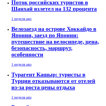
Поток российских туристов в
Шанхай взлетел на 132 процента
1 неделя ago
Велозаезд на острове Хоккайдо в
Японии, заезд по Японии:
путешествие на велосипеде, цена,
безопасность, маршрут,
особенности
1 неделя ago
Турагент Кашыр: туристы в
Турции отказываются от отелей
из-за роста цены отдыха
1 неделя ago