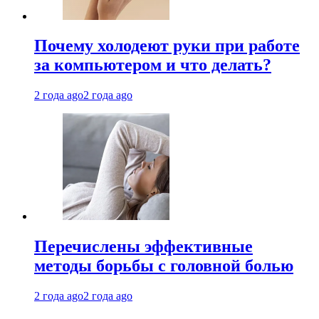
Почему холодеют руки при работе
за компьютером и что делать?
2 года ago
2 года ago
Перечислены эффективные
методы борьбы с головной болью
2 года ago
2 года ago