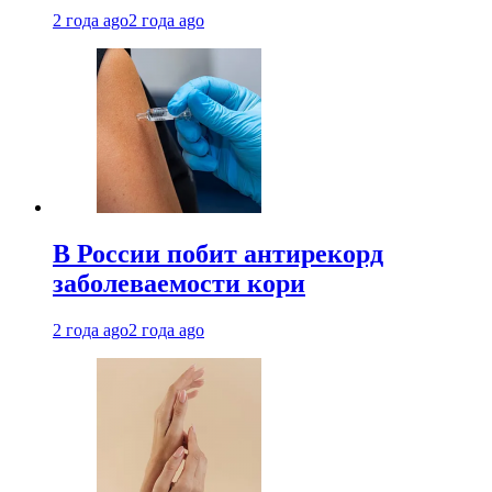
2 года ago
2 года ago
В России побит антирекорд
заболеваемости кори
2 года ago
2 года ago