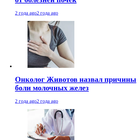
2 года ago
2 года ago
Онколог Животов назвал причины
боли молочных желез
2 года ago
2 года ago