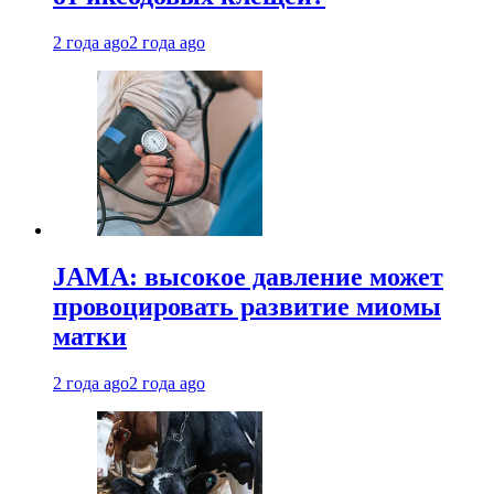
2 года ago
2 года ago
JAMA: высокое давление может
провоцировать развитие миомы
матки
2 года ago
2 года ago