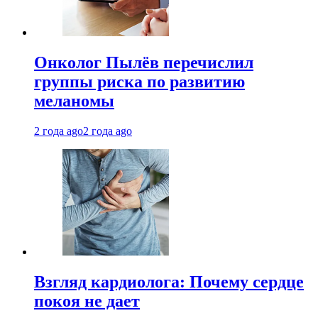
Онколог Пылёв перечислил
группы риска по развитию
меланомы
2 года ago
2 года ago
Взгляд кардиолога: Почему сердце
покоя не дает