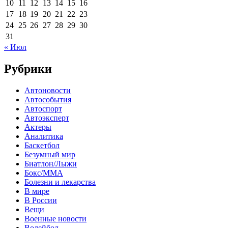
10
11
12
13
14
15
16
17
18
19
20
21
22
23
24
25
26
27
28
29
30
31
« Июл
Рубрики
Автоновости
Автособытия
Автоспорт
Автоэксперт
Актеры
Аналитика
Баскетбол
Безумный мир
Биатлон/Лыжи
Бокс/MMA
Болезни и лекарства
В мире
В России
Вещи
Военные новости
Волейбол