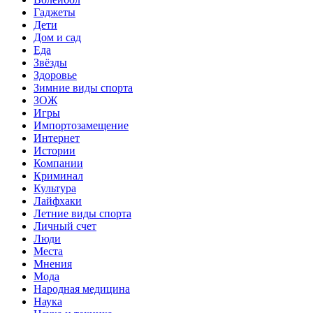
Гаджеты
Дети
Дом и сад
Еда
Звёзды
Здоровье
Зимние виды спорта
ЗОЖ
Игры
Импортозамещение
Интернет
Истории
Компании
Криминал
Культура
Лайфхаки
Летние виды спорта
Личный счет
Люди
Места
Мнения
Мода
Народная медицина
Наука