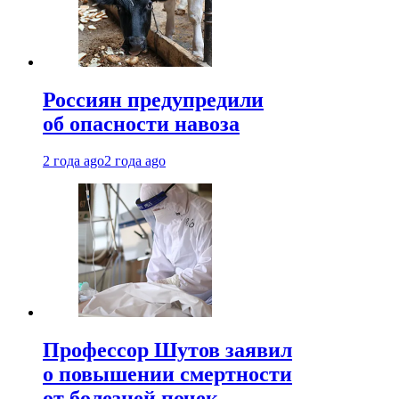
Россиян предупредили
об опасности навоза
2 года ago
2 года ago
Профессор Шутов заявил
о повышении смертности
от болезней почек