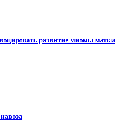
воцировать развитие миомы матки
 навоза