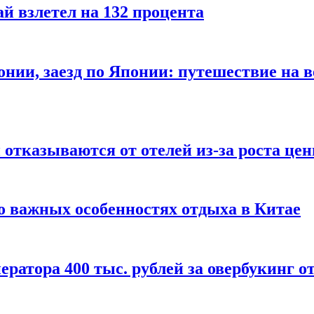
й взлетел на 132 процента
онии, заезд по Японии: путешествие на в
отказываются от отелей из-за роста це
о важных особенностях отдыха в Китае
ератора 400 тыс. рублей за овербукинг о