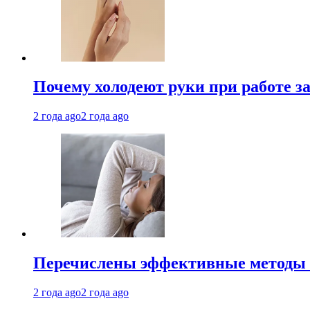
Почему холодеют руки при работе з
2 года ago
2 года ago
Перечислены эффективные методы 
2 года ago
2 года ago