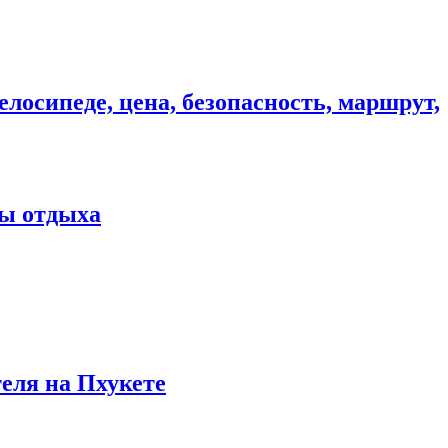
елосипеде, цена, безопасность, маршрут,
ны отдыха
теля на Пхукете