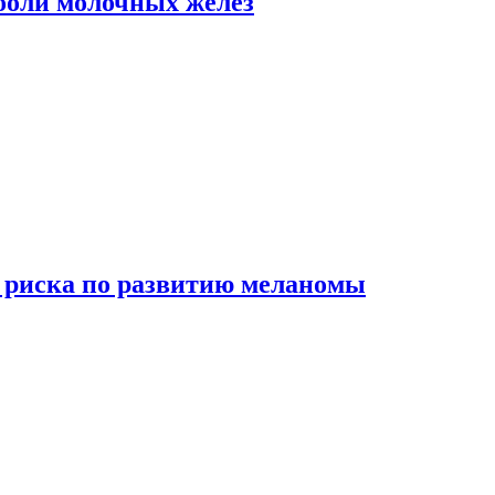
боли молочных желез
 риска по развитию меланомы