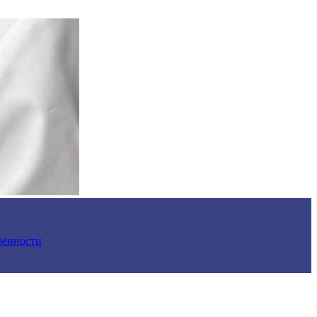
обенности