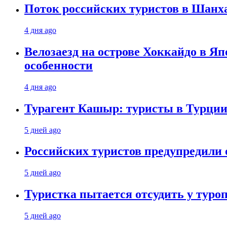
Поток российских туристов в Шанха
4 дня ago
Велозаезд на острове Хоккайдо в Яп
особенности
4 дня ago
Турагент Кашыр: туристы в Турции 
5 дней ago
Российских туристов предупредили 
5 дней ago
Туристка пытается отсудить у туроп
5 дней ago