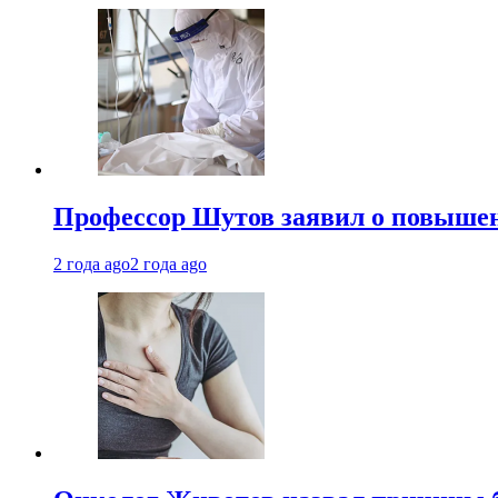
Профессор Шутов заявил о повышен
2 года ago
2 года ago