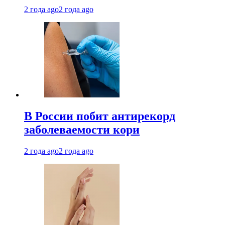
2 года ago
2 года ago
В России побит антирекорд
заболеваемости кори
2 года ago
2 года ago