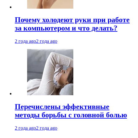
Почему холодеют руки при работе
за компьютером и что делать?
2 года ago
2 года ago
Перечислены эффективные
методы борьбы с головной болью
2 года ago
2 года ago