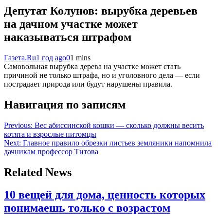
Депутат Колунов: вырубка деревьев
на дачном участке может
наказываться штрафом
Газета.Ru
1 год ago
0
1 mins
Самовольная вырубка дерева на участке может стать
причиной не только штрафа, но и уголовного дела — если
пострадает природа или будут нарушены правила.
Навигация по записям
Previous:
Вес абиссинской кошки — сколько должны весить
котята и взрослые питомцы
Next:
Главное правило обрезки листьев земляники напомнила
дачникам профессор Титова
Related News
10 вещей для дома, ценность которых
понимаешь только с возрастом