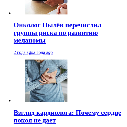
Онколог Пылёв перечислил
группы риска по развитию
меланомы
2 года ago
2 года ago
Взгляд кардиолога: Почему сердце
покоя не дает