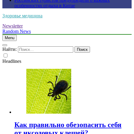
Российских туристов предупредили о важных
особенностях отдыха в Китае
Здоровье медицина
Newsletter
Random News
Menu
Найти:
Headlines
Как правильно обезопасить себя
от иксодовых клещей?