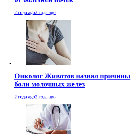
2 года ago
2 года ago
Онколог Животов назвал причины
боли молочных желез
2 года ago
2 года ago