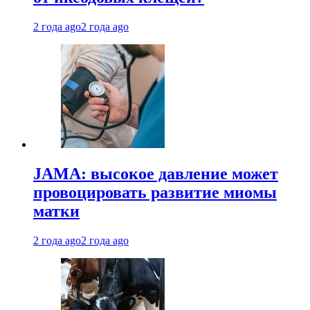
2 года ago
2 года ago
JAMA: высокое давление может
провоцировать развитие миомы
матки
2 года ago
2 года ago