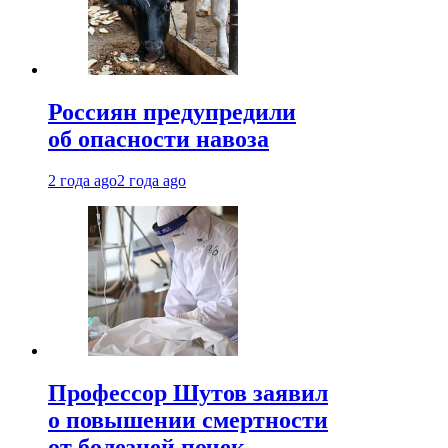
Россиян предупредили
об опасности навоза
2 года ago
2 года ago
Профессор Шутов заявил
о повышении смертности
от болезней почек