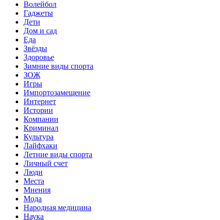
Волейбол
Гаджеты
Дети
Дом и сад
Еда
Звёзды
Здоровье
Зимние виды спорта
ЗОЖ
Игры
Импортозамещение
Интернет
Истории
Компании
Криминал
Культура
Лайфхаки
Летние виды спорта
Личный счет
Люди
Места
Мнения
Мода
Народная медицина
Наука