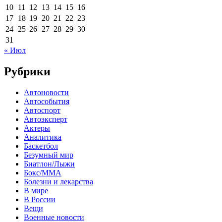
10
11
12
13
14
15
16
17
18
19
20
21
22
23
24
25
26
27
28
29
30
31
« Июл
Рубрики
Автоновости
Автособытия
Автоспорт
Автоэксперт
Актеры
Аналитика
Баскетбол
Безумный мир
Биатлон/Лыжи
Бокс/MMA
Болезни и лекарства
В мире
В России
Вещи
Военные новости