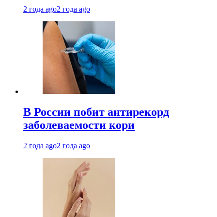
2 года ago
2 года ago
В России побит антирекорд
заболеваемости кори
2 года ago
2 года ago