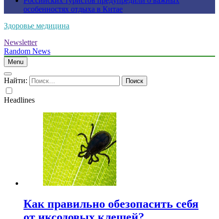
Российских туристов предупредили о важных
особенностях отдыха в Китае
Здоровье медицина
Newsletter
Random News
Menu
Найти:
Headlines
Как правильно обезопасить себя
от иксодовых клещей?