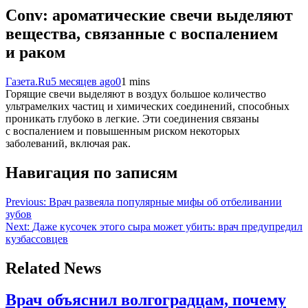
Conv: ароматические свечи выделяют
вещества, связанные с воспалением
и раком
Газета.Ru
5 месяцев ago
0
1 mins
Горящие свечи выделяют в воздух большое количество
ультрамелких частиц и химических соединений, способных
проникать глубоко в легкие. Эти соединения связаны
с воспалением и повышенным риском некоторых
заболеваний, включая рак.
Навигация по записям
Previous:
Врач развеяла популярные мифы об отбеливании
зубов
Next:
Даже кусочек этого сыра может убить: врач предупредил
кузбассовцев
Related News
Врач объяснил волгоградцам, почему