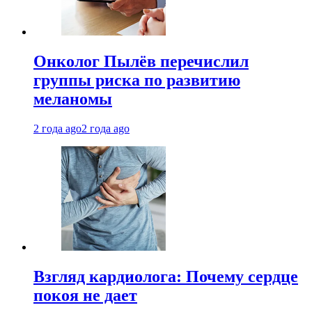
Онколог Пылёв перечислил
группы риска по развитию
меланомы
2 года ago
2 года ago
Взгляд кардиолога: Почему сердце
покоя не дает