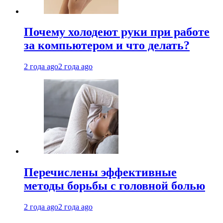
Почему холодеют руки при работе
за компьютером и что делать?
2 года ago
2 года ago
Перечислены эффективные
методы борьбы с головной болью
2 года ago
2 года ago