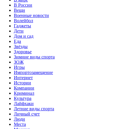
В России
Вещи
Военные новости
Волейбол
Гаджеты
Дети
Дом и сад
Еда
Звёзды
Здоровье
Зимние виды спорта
ЗОЖ
Игры
Импортозамещение
Интернет
Истории
Компании
Криминал
Культура
Лайфхаки
Летние виды спорта
Личный счет
Люди
Места