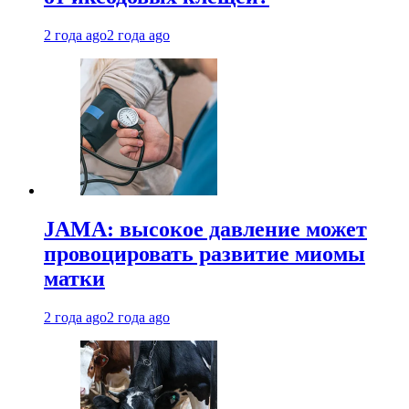
2 года ago
2 года ago
JAMA: высокое давление может
провоцировать развитие миомы
матки
2 года ago
2 года ago