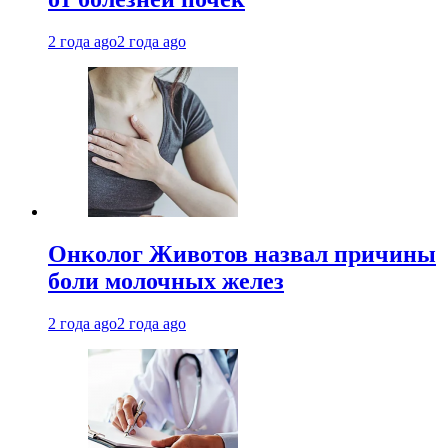
2 года ago
2 года ago
Онколог Животов назвал причины
боли молочных желез
2 года ago
2 года ago