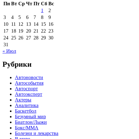
Пн
Вт
Ср
Чт
Пт
Сб
Вс
1
2
3
4
5
6
7
8
9
10
11
12
13
14
15
16
17
18
19
20
21
22
23
24
25
26
27
28
29
30
31
« Июл
Рубрики
Автоновости
Автособытия
Автоспорт
Автоэксперт
Актеры
Аналитика
Баскетбол
Безумный мир
Биатлон/Лыжи
Бокс/MMA
Болезни и лекарства
В мире