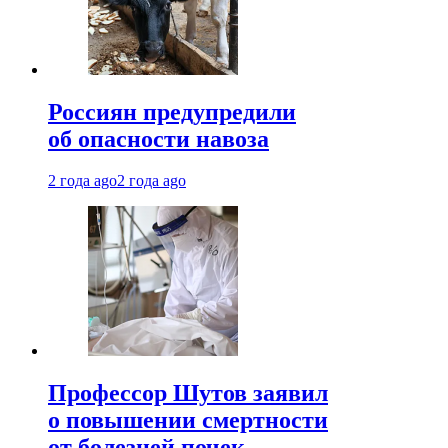
Россиян предупредили
об опасности навоза
2 года ago
2 года ago
Профессор Шутов заявил
о повышении смертности
от болезней почек