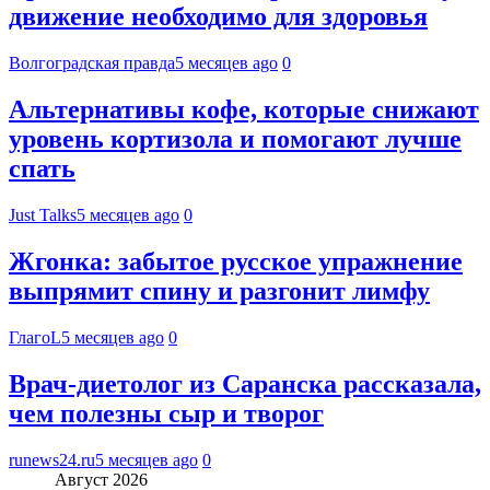
движение необходимо для здоровья
Волгоградская правда
5 месяцев ago
0
Альтернативы кофе, которые снижают
уровень кортизола и помогают лучше
спать
Just Talks
5 месяцев ago
0
Жгонка: забытое русское упражнение
выпрямит спину и разгонит лимфу
ГлагоL
5 месяцев ago
0
Врач-диетолог из Саранска рассказала,
чем полезны сыр и творог
runews24.ru
5 месяцев ago
0
Август 2026