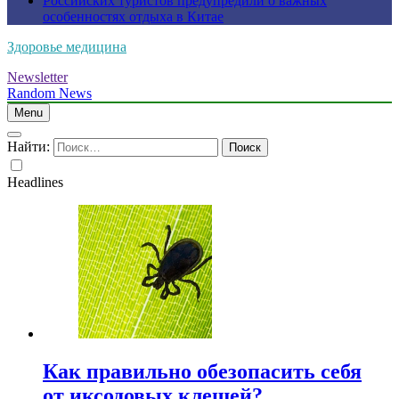
Российских туристов предупредили о важных
особенностях отдыха в Китае
Здоровье медицина
Newsletter
Random News
Menu
Найти:
Headlines
Как правильно обезопасить себя
от иксодовых клещей?