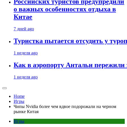
Российских туристов предупредили
о важных особенностях отдыха в
Китае
7 дней ago
Туристка пытается отсудить у туроп
1 неделя ago
Как в аэропорту Антальи пережили
1 неделя ago
Home
Игры
Чипы Nvidia более чем вдвое подорожали на черном
рынке Китая
Игры