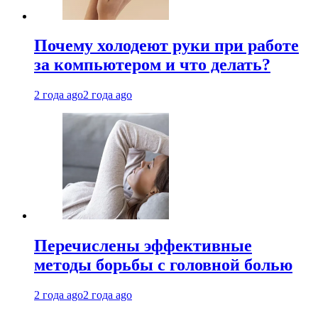
Почему холодеют руки при работе
за компьютером и что делать?
2 года ago
2 года ago
Перечислены эффективные
методы борьбы с головной болью
2 года ago
2 года ago