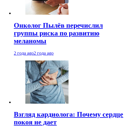
Онколог Пылёв перечислил
группы риска по развитию
меланомы
2 года ago
2 года ago
Взгляд кардиолога: Почему сердце
покоя не дает