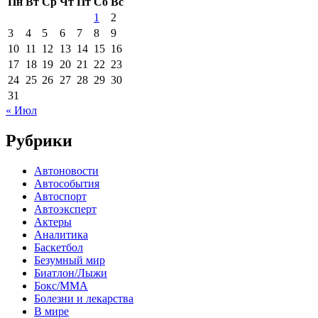
Пн
Вт
Ср
Чт
Пт
Сб
Вс
1
2
3
4
5
6
7
8
9
10
11
12
13
14
15
16
17
18
19
20
21
22
23
24
25
26
27
28
29
30
31
« Июл
Рубрики
Автоновости
Автособытия
Автоспорт
Автоэксперт
Актеры
Аналитика
Баскетбол
Безумный мир
Биатлон/Лыжи
Бокс/MMA
Болезни и лекарства
В мире