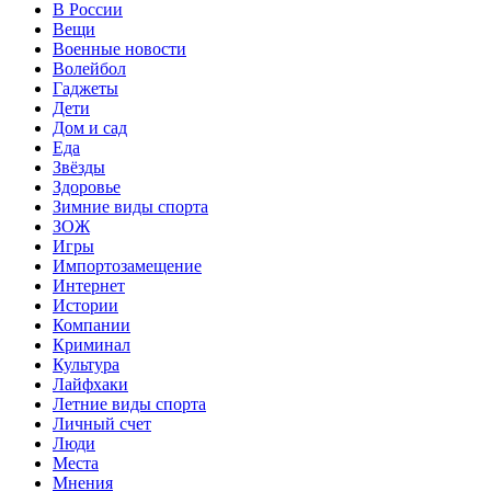
В России
Вещи
Военные новости
Волейбол
Гаджеты
Дети
Дом и сад
Еда
Звёзды
Здоровье
Зимние виды спорта
ЗОЖ
Игры
Импортозамещение
Интернет
Истории
Компании
Криминал
Культура
Лайфхаки
Летние виды спорта
Личный счет
Люди
Места
Мнения