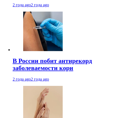
2 года ago
2 года ago
В России побит антирекорд
заболеваемости кори
2 года ago
2 года ago