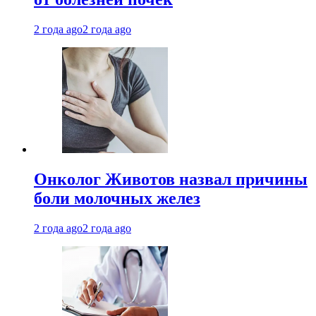
2 года ago
2 года ago
Онколог Животов назвал причины
боли молочных желез
2 года ago
2 года ago