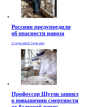
Россиян предупредили
об опасности навоза
2 года ago
2 года ago
Профессор Шутов заявил
о повышении смертности
от болезней почек