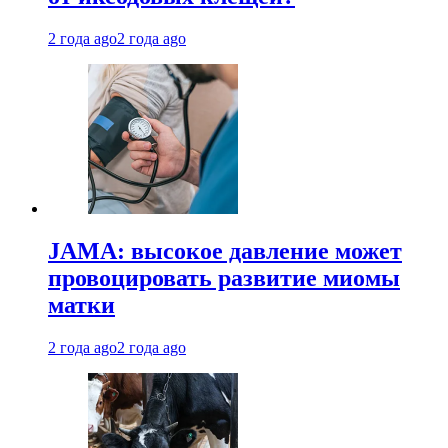
2 года ago
2 года ago
JAMA: высокое давление может
провоцировать развитие миомы
матки
2 года ago
2 года ago