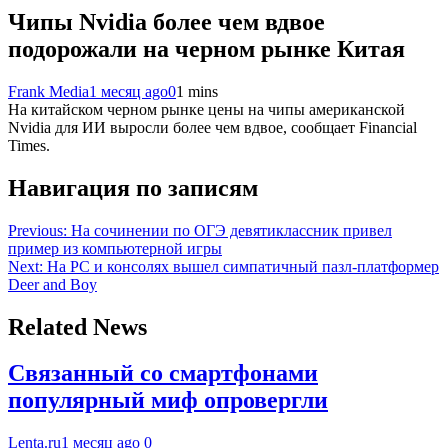
Чипы Nvidia более чем вдвое
подорожали на черном рынке Китая
Frank Media
1 месяц ago
0
1 mins
На китайском черном рынке цены на чипы американской
Nvidia для ИИ выросли более чем вдвое, сообщает Financial
Times.
Навигация по записям
Previous:
На сочинении по ОГЭ девятиклассник привел
пример из компьютерной игры
Next:
На PC и консолях вышел симпатичный пазл-платформер
Deer and Boy
Related News
Связанный со смартфонами
популярный миф опровергли
Lenta.ru
1 месяц ago
0