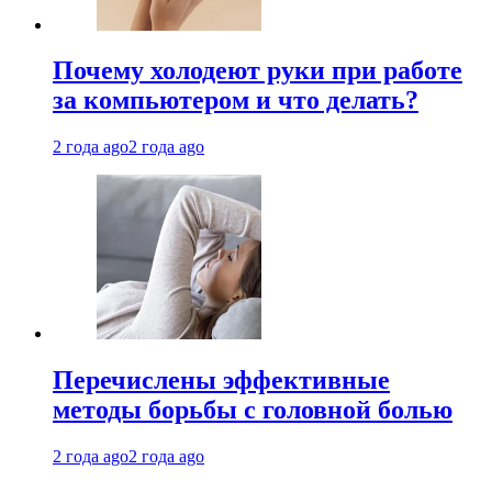
Почему холодеют руки при работе
за компьютером и что делать?
2 года ago
2 года ago
Перечислены эффективные
методы борьбы с головной болью
2 года ago
2 года ago