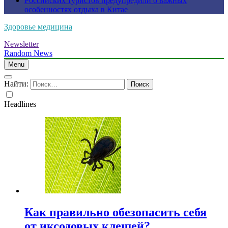
Российских туристов предупредили о важных
особенностях отдыха в Китае
Здоровье медицина
Newsletter
Random News
Menu
Найти:
Headlines
Как правильно обезопасить себя
от иксодовых клещей?