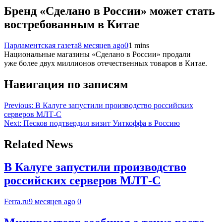
Бренд «Сделано в России» может стать
востребованным в Китае
Парламентская газета
8 месяцев ago
0
1 mins
Национальные магазины «Сделано в России» продали
уже более двух миллионов отечественных товаров в Китае.
Навигация по записям
Previous:
В Калуге запустили производство российских
серверов МЛТ-С
Next:
Песков подтвердил визит Уиткоффа в Россию
Related News
В Калуге запустили производство
российских серверов МЛТ-С
Ferra.ru
9 месяцев ago
0