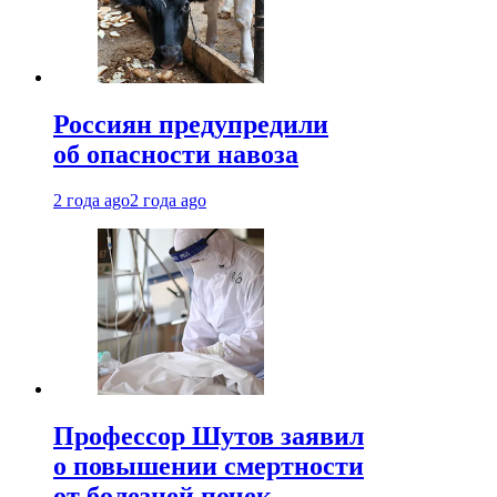
Россиян предупредили
об опасности навоза
2 года ago
2 года ago
Профессор Шутов заявил
о повышении смертности
от болезней почек