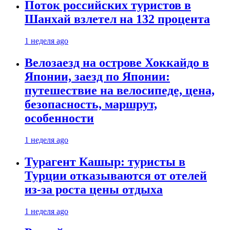
Поток российских туристов в
Шанхай взлетел на 132 процента
1 неделя ago
Велозаезд на острове Хоккайдо в
Японии, заезд по Японии:
путешествие на велосипеде, цена,
безопасность, маршрут,
особенности
1 неделя ago
Турагент Кашыр: туристы в
Турции отказываются от отелей
из-за роста цены отдыха
1 неделя ago