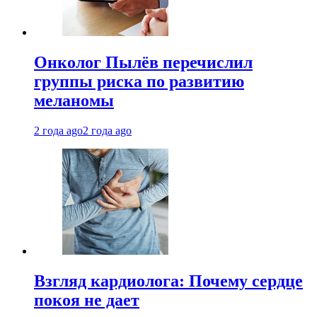
Онколог Пылёв перечислил
группы риска по развитию
меланомы
2 года ago
2 года ago
Взгляд кардиолога: Почему сердце
покоя не дает