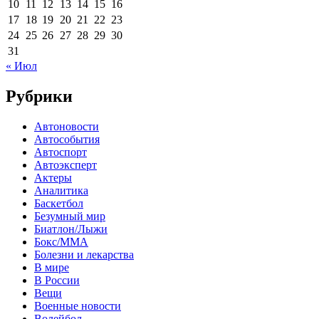
10
11
12
13
14
15
16
17
18
19
20
21
22
23
24
25
26
27
28
29
30
31
« Июл
Рубрики
Автоновости
Автособытия
Автоспорт
Автоэксперт
Актеры
Аналитика
Баскетбол
Безумный мир
Биатлон/Лыжи
Бокс/MMA
Болезни и лекарства
В мире
В России
Вещи
Военные новости
Волейбол