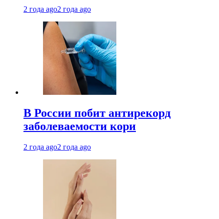
2 года ago
2 года ago
В России побит антирекорд
заболеваемости кори
2 года ago
2 года ago