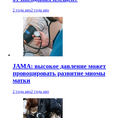
2 года ago
2 года ago
JAMA: высокое давление может
провоцировать развитие миомы
матки
2 года ago
2 года ago