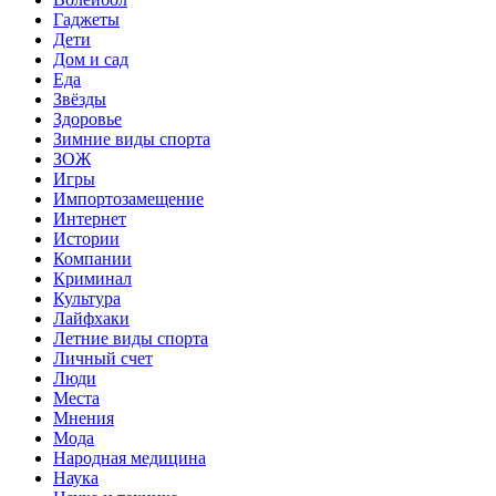
Гаджеты
Дети
Дом и сад
Еда
Звёзды
Здоровье
Зимние виды спорта
ЗОЖ
Игры
Импортозамещение
Интернет
Истории
Компании
Криминал
Культура
Лайфхаки
Летние виды спорта
Личный счет
Люди
Места
Мнения
Мода
Народная медицина
Наука