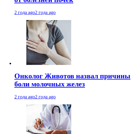
2 года ago
2 года ago
Онколог Животов назвал причины
боли молочных желез
2 года ago
2 года ago