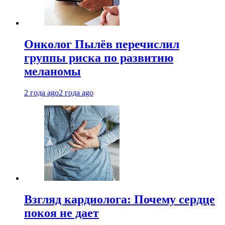
Онколог Пылёв перечислил
группы риска по развитию
меланомы
2 года ago
2 года ago
Взгляд кардиолога: Почему сердце
покоя не дает