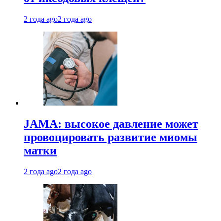
2 года ago
2 года ago
JAMA: высокое давление может
провоцировать развитие миомы
матки
2 года ago
2 года ago