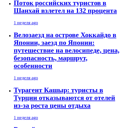
Поток российских туристов в
Шанхай взлетел на 132 процента
1 неделя ago
Велозаезд на острове Хоккайдо в
Японии, заезд по Японии:
путешествие на велосипеде, цена,
безопасность, маршрут,
особенности
1 неделя ago
Турагент Кашыр: туристы в
Турции отказываются от отелей
из-за роста цены отдыха
1 неделя ago