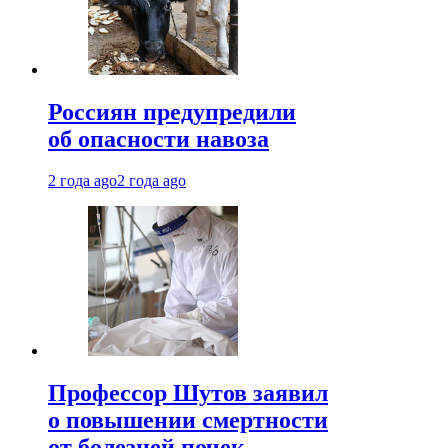
Россиян предупредили
об опасности навоза
2 года ago
2 года ago
Профессор Шутов заявил
о повышении смертности
от болезней почек