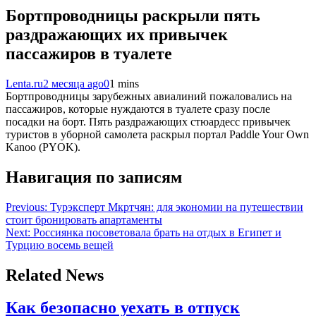
Бортпроводницы раскрыли пять
раздражающих их привычек
пассажиров в туалете
Lenta.ru
2 месяца ago
0
1 mins
Бортпроводницы зарубежных авиалиний пожаловались на
пассажиров, которые нуждаются в туалете сразу после
посадки на борт. Пять раздражающих стюардесс привычек
туристов в уборной самолета раскрыл портал Paddle Your Own
Kanoo (PYOK).
Навигация по записям
Previous:
Турэксперт Мкртчян: для экономии на путешествии
стоит бронировать апартаменты
Next:
Россиянка посоветовала брать на отдых в Египет и
Турцию восемь вещей
Related News
Как безопасно уехать в отпуск