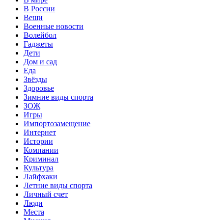
В России
Вещи
Военные новости
Волейбол
Гаджеты
Дети
Дом и сад
Еда
Звёзды
Здоровье
Зимние виды спорта
ЗОЖ
Игры
Импортозамещение
Интернет
Истории
Компании
Криминал
Культура
Лайфхаки
Летние виды спорта
Личный счет
Люди
Места