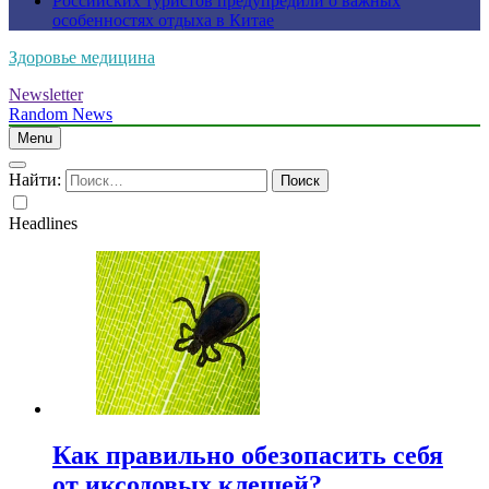
Российских туристов предупредили о важных
особенностях отдыха в Китае
Здоровье медицина
Newsletter
Random News
Menu
Найти:
Headlines
Как правильно обезопасить себя
от иксодовых клещей?