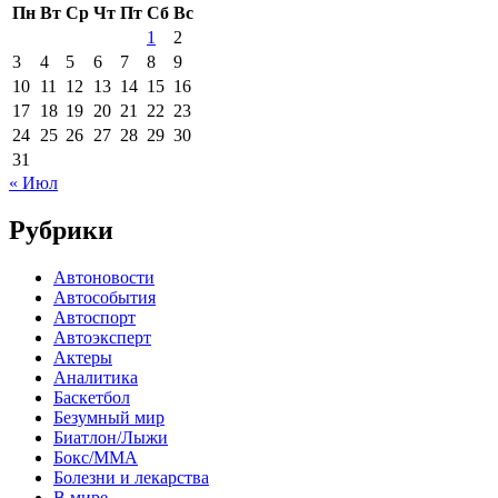
Пн
Вт
Ср
Чт
Пт
Сб
Вс
1
2
3
4
5
6
7
8
9
10
11
12
13
14
15
16
17
18
19
20
21
22
23
24
25
26
27
28
29
30
31
« Июл
Рубрики
Автоновости
Автособытия
Автоспорт
Автоэксперт
Актеры
Аналитика
Баскетбол
Безумный мир
Биатлон/Лыжи
Бокс/MMA
Болезни и лекарства
В мире