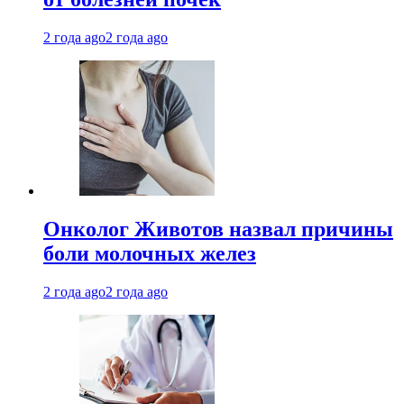
2 года ago
2 года ago
Онколог Животов назвал причины
боли молочных желез
2 года ago
2 года ago