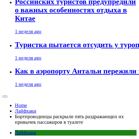
Российских туристов предупредили
о важных особенностях отдыха в
Китае
1 неделя ago
Туристка пытается отсудить у туроп
1 неделя ago
Как в аэропорту Антальи пережили
1 неделя ago
Home
Лайфхаки
Бортпроводницы раскрыли пять раздражающих их
привычек пассажиров в туалете
Лайфхаки