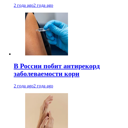
2 года ago
2 года ago
В России побит антирекорд
заболеваемости кори
2 года ago
2 года ago