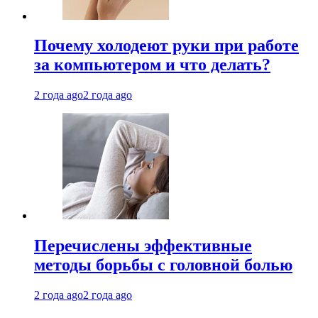
Почему холодеют руки при работе
за компьютером и что делать?
2 года ago
2 года ago
Перечислены эффективные
методы борьбы с головной болью
2 года ago
2 года ago