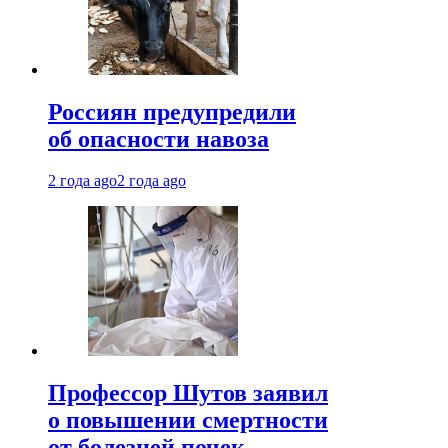
Россиян предупредили
об опасности навоза
2 года ago
2 года ago
Профессор Шутов заявил
о повышении смертности
от болезней почек