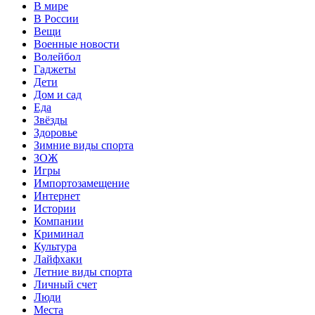
В мире
В России
Вещи
Военные новости
Волейбол
Гаджеты
Дети
Дом и сад
Еда
Звёзды
Здоровье
Зимние виды спорта
ЗОЖ
Игры
Импортозамещение
Интернет
Истории
Компании
Криминал
Культура
Лайфхаки
Летние виды спорта
Личный счет
Люди
Места