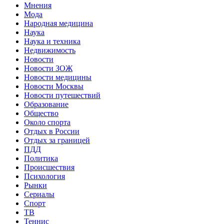
Мнения
Мода
Народная медицина
Наука
Наука и техника
Недвижимость
Новости
Новости ЗОЖ
Новости медицины
Новости Москвы
Новости путешествий
Образование
Общество
Около спорта
Отдых в России
Отдых за границей
ПДД
Политика
Происшествия
Психология
Рынки
Сериалы
Спорт
ТВ
Теннис