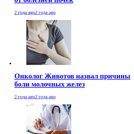
2 года ago
2 года ago
Онколог Животов назвал причины
боли молочных желез
2 года ago
2 года ago