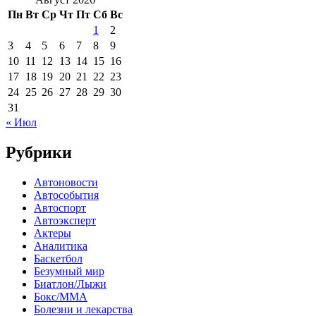
Пн
Вт
Ср
Чт
Пт
Сб
Вс
1
2
3
4
5
6
7
8
9
10
11
12
13
14
15
16
17
18
19
20
21
22
23
24
25
26
27
28
29
30
31
« Июл
Рубрики
Автоновости
Автособытия
Автоспорт
Автоэксперт
Актеры
Аналитика
Баскетбол
Безумный мир
Биатлон/Лыжи
Бокс/MMA
Болезни и лекарства