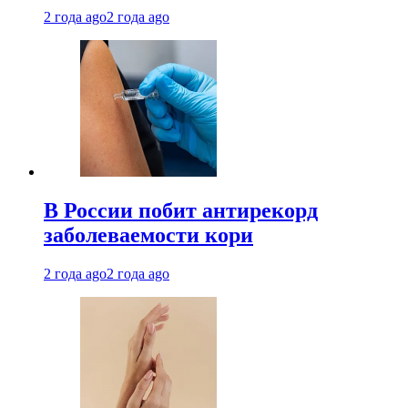
2 года ago
2 года ago
В России побит антирекорд
заболеваемости кори
2 года ago
2 года ago