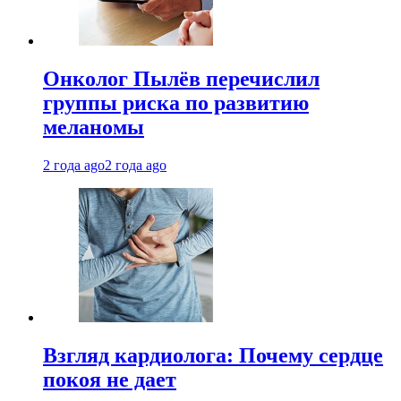
Онколог Пылёв перечислил
группы риска по развитию
меланомы
2 года ago
2 года ago
Взгляд кардиолога: Почему сердце
покоя не дает