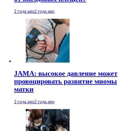
2 года ago
2 года ago
JAMA: высокое давление может
провоцировать развитие миомы
матки
2 года ago
2 года ago