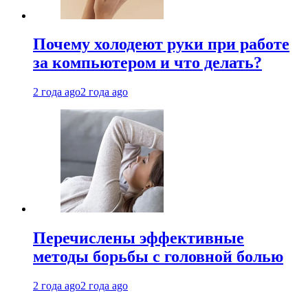
Почему холодеют руки при работе
за компьютером и что делать?
2 года ago
2 года ago
Перечислены эффективные
методы борьбы с головной болью
2 года ago
2 года ago