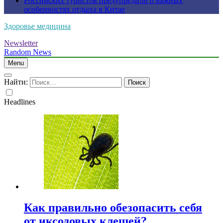
Российских туристов предупредили о важных
особенностях отдыха в Китае
Здоровье медицина
Newsletter
Random News
Menu
Найти:
Headlines
Как правильно обезопасить себя
от иксодовых клещей?