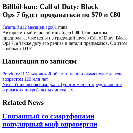
Billbil-kun: Call of Duty: Black
Ops 7 будет продаваться по $70 и €80
Газета.Ru
12 месяцев ago
0
1 mins
Авторитетный игровой инсайдер billbil-kun раскрыл
предполагаемые цены на грядущий шутер Call of Duty: Black
Ops 7, а также дату его релиза и детали предзаказов. Об этом
сообщает DTF.
Навигация по записям
Previous:
В Ульяновской области нашли окаменелое дерево
возрастом 120 млн лет
Next:
Уникальная находка в Турции меняет представление
о римских погребальных ритуалах
Related News
Связанный со смартфонами
популярный миф опровергли