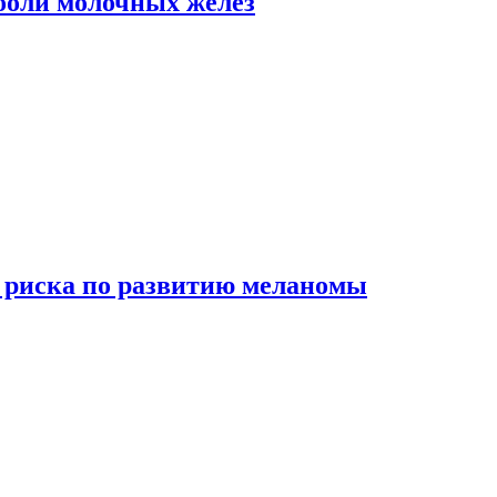
боли молочных желез
 риска по развитию меланомы