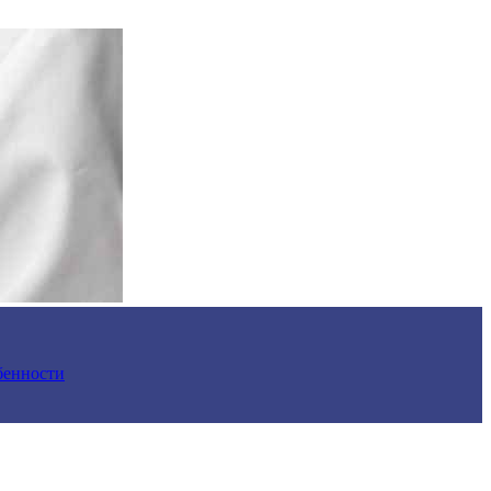
обенности