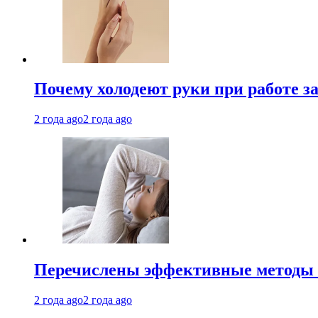
Почему холодеют руки при работе з
2 года ago
2 года ago
Перечислены эффективные методы 
2 года ago
2 года ago