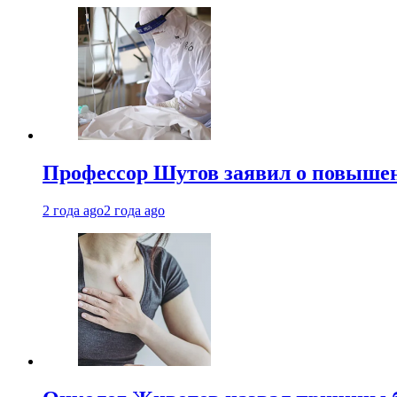
Профессор Шутов заявил о повышен
2 года ago
2 года ago