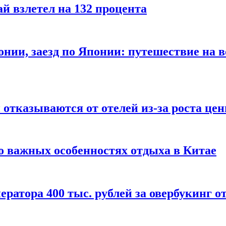
й взлетел на 132 процента
онии, заезд по Японии: путешествие на в
отказываются от отелей из-за роста це
о важных особенностях отдыха в Китае
ератора 400 тыс. рублей за овербукинг о