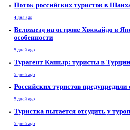
Поток российских туристов в Шанха
4 дня ago
Велозаезд на острове Хоккайдо в Яп
особенности
5 дней ago
Турагент Кашыр: туристы в Турции 
5 дней ago
Российских туристов предупредили 
5 дней ago
Туристка пытается отсудить у туроп
5 дней ago