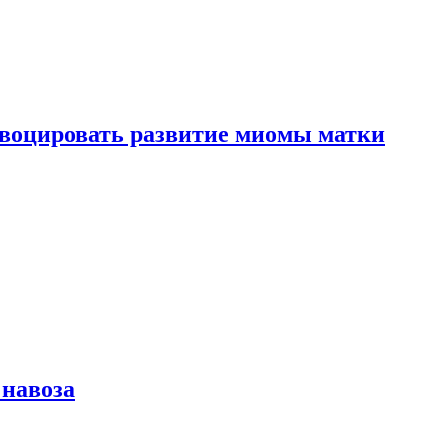
воцировать развитие миомы матки
 навоза