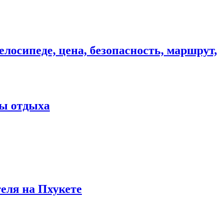
елосипеде, цена, безопасность, маршрут,
ны отдыха
теля на Пхукете