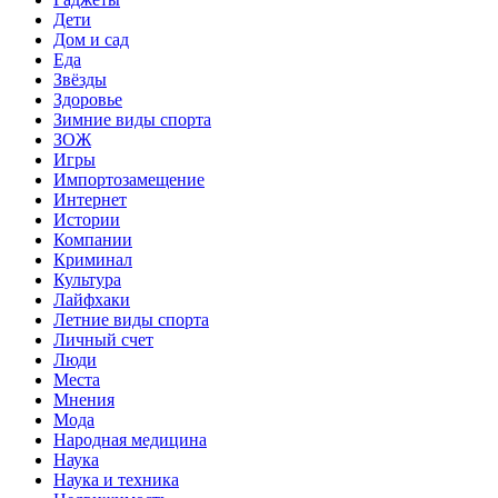
Дети
Дом и сад
Еда
Звёзды
Здоровье
Зимние виды спорта
ЗОЖ
Игры
Импортозамещение
Интернет
Истории
Компании
Криминал
Культура
Лайфхаки
Летние виды спорта
Личный счет
Люди
Места
Мнения
Мода
Народная медицина
Наука
Наука и техника