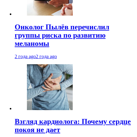
Онколог Пылёв перечислил
группы риска по развитию
меланомы
2 года ago
2 года ago
Взгляд кардиолога: Почему сердце
покоя не дает