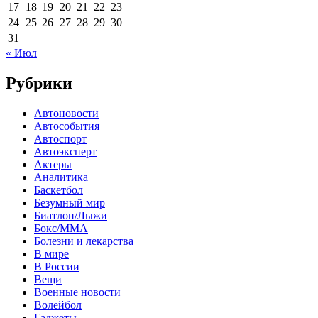
17
18
19
20
21
22
23
24
25
26
27
28
29
30
31
« Июл
Рубрики
Автоновости
Автособытия
Автоспорт
Автоэксперт
Актеры
Аналитика
Баскетбол
Безумный мир
Биатлон/Лыжи
Бокс/MMA
Болезни и лекарства
В мире
В России
Вещи
Военные новости
Волейбол
Гаджеты