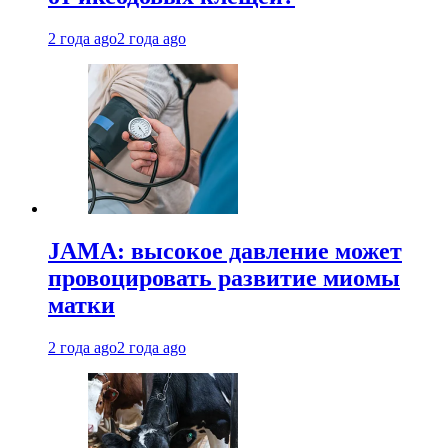
2 года ago
2 года ago
JAMA: высокое давление может
провоцировать развитие миомы
матки
2 года ago
2 года ago