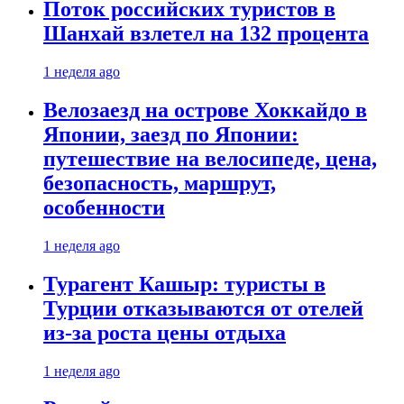
Поток российских туристов в
Шанхай взлетел на 132 процента
1 неделя ago
Велозаезд на острове Хоккайдо в
Японии, заезд по Японии:
путешествие на велосипеде, цена,
безопасность, маршрут,
особенности
1 неделя ago
Турагент Кашыр: туристы в
Турции отказываются от отелей
из-за роста цены отдыха
1 неделя ago