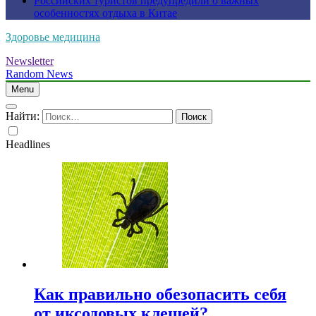
Российских туристов предупредили о важных
особенностях отдыха в Китае
Здоровье медицина
Newsletter
Random News
Menu
Найти:
Headlines
Как правильно обезопасить себя
от иксодовых клещей?