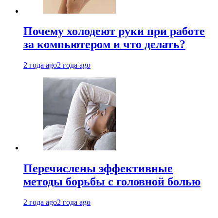
Почему холодеют руки при работе
за компьютером и что делать?
2 года ago
2 года ago
Перечислены эффективные
методы борьбы с головной болью
2 года ago
2 года ago