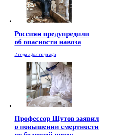
Россиян предупредили
об опасности навоза
2 года ago
2 года ago
Профессор Шутов заявил
о повышении смертности
от болезней почек