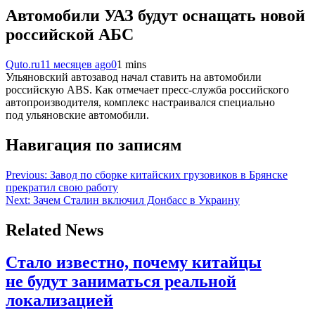
Автомобили УАЗ будут оснащать новой
российской АБС
Quto.ru
11 месяцев ago
0
1 mins
Ульяновский автозавод начал ставить на автомобили
российскую ABS. Как отмечает пресс-служба российского
автопроизводителя, комплекс настраивался специально
под ульяновские автомобили.
Навигация по записям
Previous:
Завод по сборке китайских грузовиков в Брянске
прекратил свою работу
Next:
Зачем Сталин включил Донбасс в Украину
Related News
Стало известно, почему китайцы
не будут заниматься реальной
локализацией