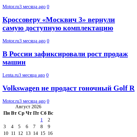
Motor.ru
3 месяца ago
0
Кроссоверу «Москвич 3» вернули
самую доступную комплектацию
Motor.ru
3 месяца ago
0
В России зафиксировали рост продаж
машин
Lenta.ru
3 месяца ago
0
Volkswagen не продаст гоночный Golf R
Motor.ru
3 месяца ago
0
Август 2026
Пн
Вт
Ср
Чт
Пт
Сб
Вс
1
2
3
4
5
6
7
8
9
10
11
12
13
14
15
16