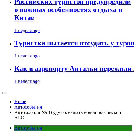
Российских туристов предупредили
о важных особенностях отдыха в
Китае
1 неделя ago
Туристка пытается отсудить у туроп
1 неделя ago
Как в аэропорту Антальи пережили
1 неделя ago
Home
Автособытия
Автомобили УАЗ будут оснащать новой российской
АБС
Автособытия