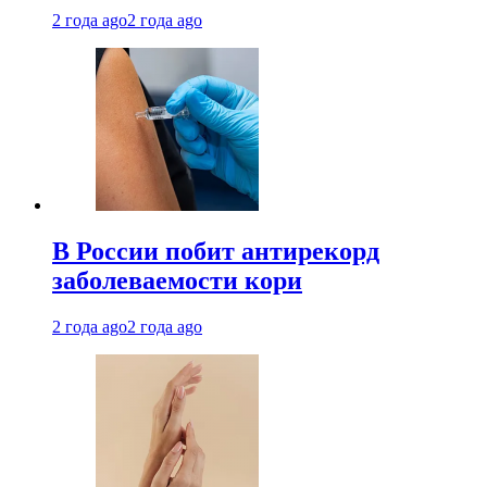
2 года ago
2 года ago
В России побит антирекорд
заболеваемости кори
2 года ago
2 года ago