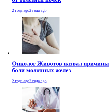
2 года ago
2 года ago
Онколог Животов назвал причины
боли молочных желез
2 года ago
2 года ago