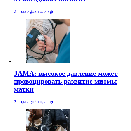
2 года ago
2 года ago
JAMA: высокое давление может
провоцировать развитие миомы
матки
2 года ago
2 года ago