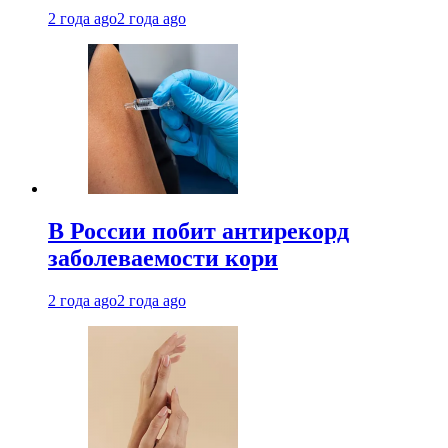
2 года ago
2 года ago
В России побит антирекорд
заболеваемости кори
2 года ago
2 года ago