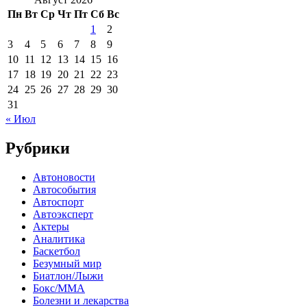
Пн
Вт
Ср
Чт
Пт
Сб
Вс
1
2
3
4
5
6
7
8
9
10
11
12
13
14
15
16
17
18
19
20
21
22
23
24
25
26
27
28
29
30
31
« Июл
Рубрики
Автоновости
Автособытия
Автоспорт
Автоэксперт
Актеры
Аналитика
Баскетбол
Безумный мир
Биатлон/Лыжи
Бокс/MMA
Болезни и лекарства