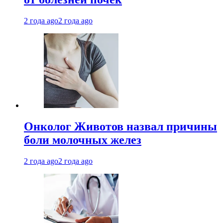
2 года ago
2 года ago
Онколог Животов назвал причины
боли молочных желез
2 года ago
2 года ago