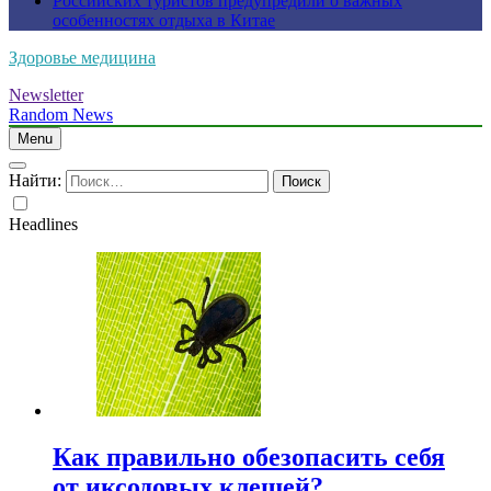
Российских туристов предупредили о важных
особенностях отдыха в Китае
Здоровье медицина
Newsletter
Random News
Menu
Найти:
Headlines
Как правильно обезопасить себя
от иксодовых клещей?