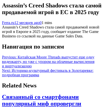
Assassin’s Creed Shadows стала самой
продаваемой игрой в ЕС в 2025 году
Ferra.ru
12 месяцев ago
0
1 mins
Assassin’s Creed Shadows стала самой продаваемой новой
игрой в Европе в 2025 году, сообщает издание The Game
Business со ссылкой на данные Game Sales Data.
Навигация по записям
Previous:
Китайская Moore Threads выпустит еще одну
видеокарту, но уже с упором на облачные вычисления
и виртуализацию
Next:
Историко-культурный фестиваль в Золотаревке:
подробная программа
Related News
Связанный со смартфонами
популярный миф опровергли