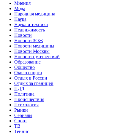
Мнения
Мода
Народная медицина
Наука
Наука и техника
Недвижимость
Новости
Новости ЗОЖ
Новости медицины
Новости Москвы
Новости путешествий
Образование
Общество
Около спорта
Отдых в России
Отдых за границей
ПДД
Политика
Происшествия
Психология
Рынки
Сериалы
Спорт
ТВ
Теннис