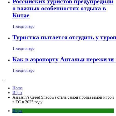
Российских туристов предупредили
о важных особенностях отдыха в
Китае
1 неделя ago
Туристка пытается отсудить у туроп
1 неделя ago
Как в аэропорту Антальи пережили
1 неделя ago
Home
Игры
Assassin’s Creed Shadows стала самой продаваемой игрой
в ЕС в 2025 году
Игры