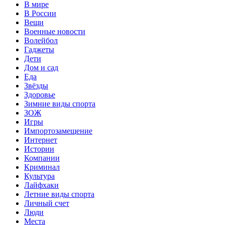
В мире
В России
Вещи
Военные новости
Волейбол
Гаджеты
Дети
Дом и сад
Еда
Звёзды
Здоровье
Зимние виды спорта
ЗОЖ
Игры
Импортозамещение
Интернет
Истории
Компании
Криминал
Культура
Лайфхаки
Летние виды спорта
Личный счет
Люди
Места