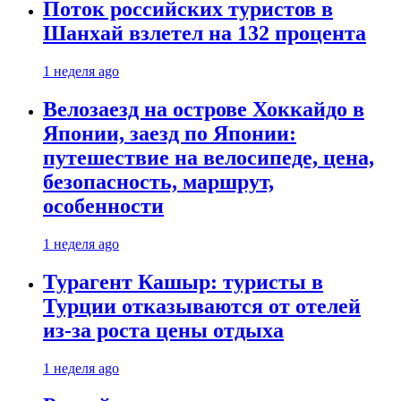
Поток российских туристов в
Шанхай взлетел на 132 процента
1 неделя ago
Велозаезд на острове Хоккайдо в
Японии, заезд по Японии:
путешествие на велосипеде, цена,
безопасность, маршрут,
особенности
1 неделя ago
Турагент Кашыр: туристы в
Турции отказываются от отелей
из-за роста цены отдыха
1 неделя ago