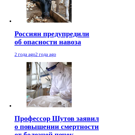
Россиян предупредили
об опасности навоза
2 года ago
2 года ago
Профессор Шутов заявил
о повышении смертности
от болезней почек