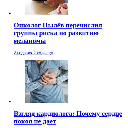
Онколог Пылёв перечислил
группы риска по развитию
меланомы
2 года ago
2 года ago
Взгляд кардиолога: Почему сердце
покоя не дает