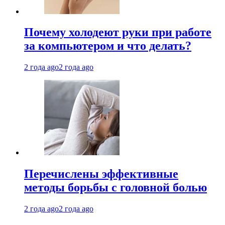
Почему холодеют руки при работе
за компьютером и что делать?
2 года ago
2 года ago
Перечислены эффективные
методы борьбы с головной болью
2 года ago
2 года ago