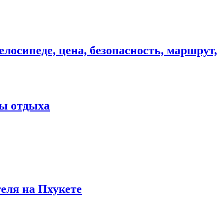
елосипеде, цена, безопасность, маршрут,
ны отдыха
теля на Пхукете