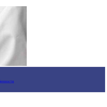
обенности