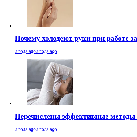
Почему холодеют руки при работе з
2 года ago
2 года ago
Перечислены эффективные методы 
2 года ago
2 года ago