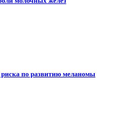
боли молочных желез
 риска по развитию меланомы