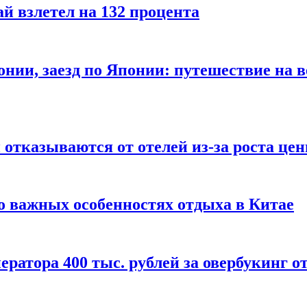
й взлетел на 132 процента
онии, заезд по Японии: путешествие на в
отказываются от отелей из-за роста це
о важных особенностях отдыха в Китае
ератора 400 тыс. рублей за овербукинг о