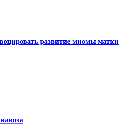
воцировать развитие миомы матки
 навоза