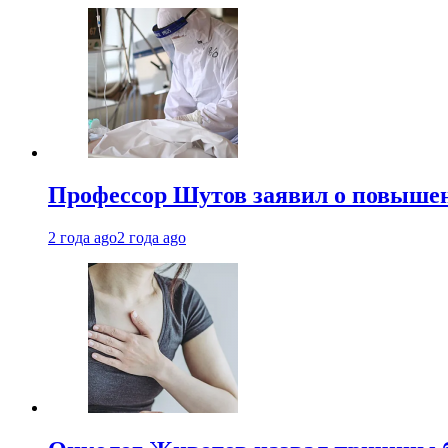
Профессор Шутов заявил о повышен
2 года ago
2 года ago