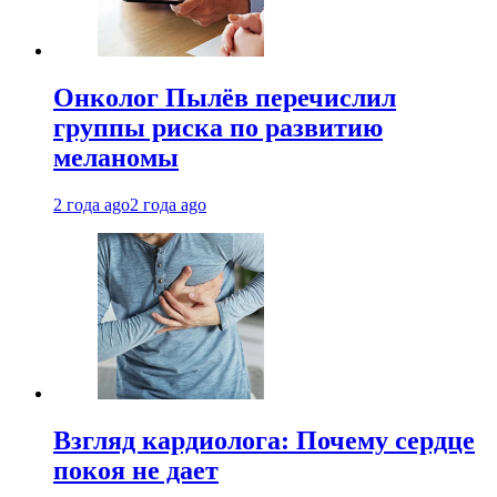
Онколог Пылёв перечислил
группы риска по развитию
меланомы
2 года ago
2 года ago
Взгляд кардиолога: Почему сердце
покоя не дает