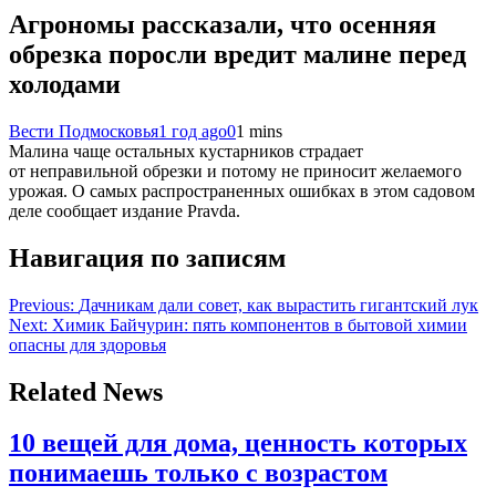
Агрономы рассказали, что осенняя
обрезка поросли вредит малине перед
холодами
Вести Подмосковья
1 год ago
0
1 mins
Малина чаще остальных кустарников страдает
от неправильной обрезки и потому не приносит желаемого
урожая. О самых распространенных ошибках в этом садовом
деле сообщает издание Pravda.
Навигация по записям
Previous:
Дачникам дали совет, как вырастить гигантский лук
Next:
Химик Байчурин: пять компонентов в бытовой химии
опасны для здоровья
Related News
10 вещей для дома, ценность которых
понимаешь только с возрастом