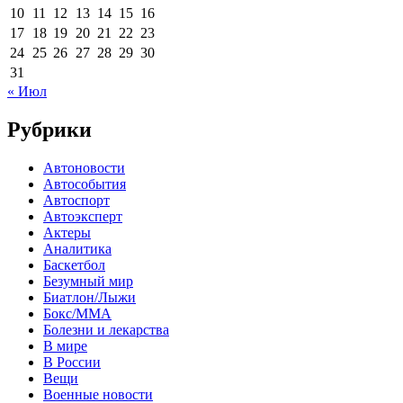
10
11
12
13
14
15
16
17
18
19
20
21
22
23
24
25
26
27
28
29
30
31
« Июл
Рубрики
Автоновости
Автособытия
Автоспорт
Автоэксперт
Актеры
Аналитика
Баскетбол
Безумный мир
Биатлон/Лыжи
Бокс/MMA
Болезни и лекарства
В мире
В России
Вещи
Военные новости