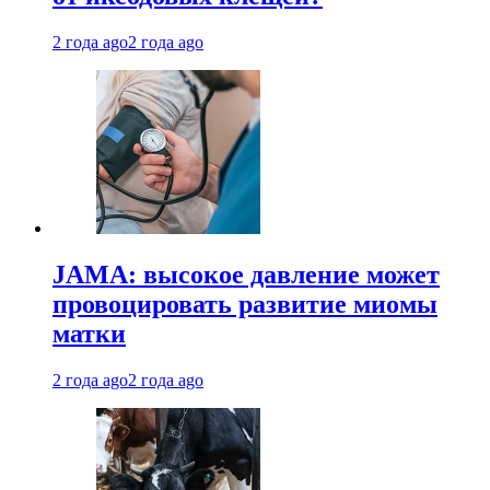
2 года ago
2 года ago
JAMA: высокое давление может
провоцировать развитие миомы
матки
2 года ago
2 года ago