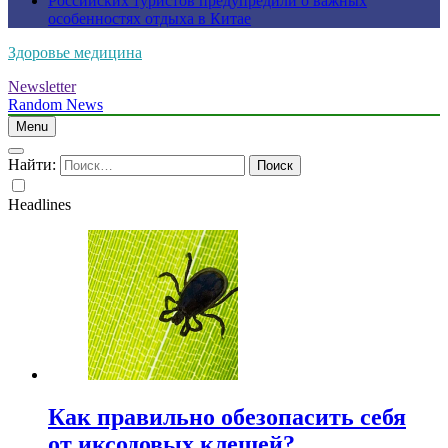
Российских туристов предупредили о важных
особенностях отдыха в Китае
Здоровье медицина
Newsletter
Random News
Menu
Найти:
Headlines
Как правильно обезопасить себя
от иксодовых клещей?