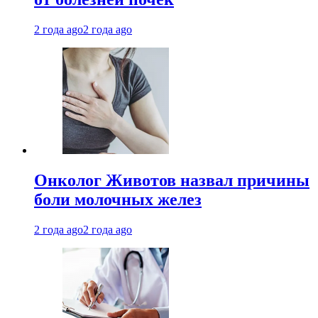
2 года ago
2 года ago
Онколог Животов назвал причины
боли молочных желез
2 года ago
2 года ago