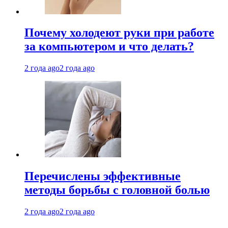
Почему холодеют руки при работе
за компьютером и что делать?
2 года ago
2 года ago
Перечислены эффективные
методы борьбы с головной болью
2 года ago
2 года ago