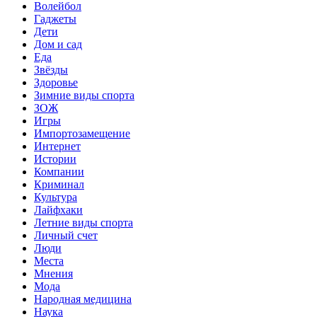
Волейбол
Гаджеты
Дети
Дом и сад
Еда
Звёзды
Здоровье
Зимние виды спорта
ЗОЖ
Игры
Импортозамещение
Интернет
Истории
Компании
Криминал
Культура
Лайфхаки
Летние виды спорта
Личный счет
Люди
Места
Мнения
Мода
Народная медицина
Наука