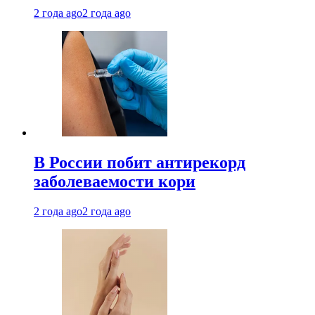
2 года ago
2 года ago
В России побит антирекорд
заболеваемости кори
2 года ago
2 года ago