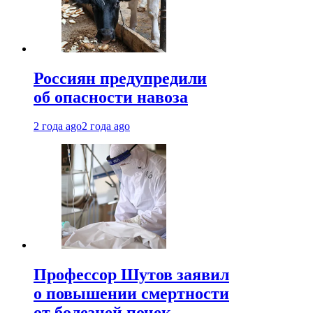
Россиян предупредили
об опасности навоза
2 года ago
2 года ago
Профессор Шутов заявил
о повышении смертности
от болезней почек