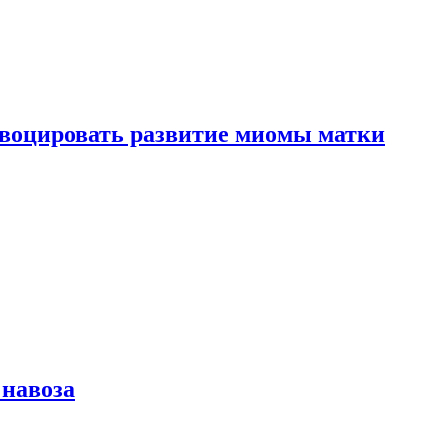
воцировать развитие миомы матки
 навоза