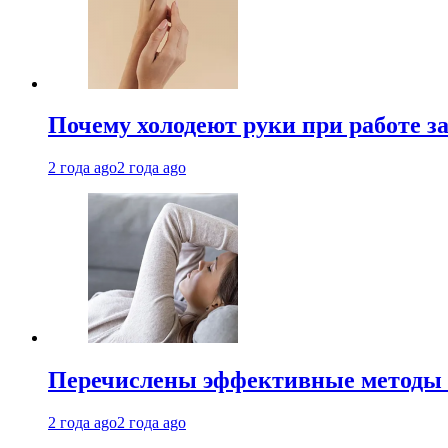
Почему холодеют руки при работе з
2 года ago
2 года ago
Перечислены эффективные методы 
2 года ago
2 года ago