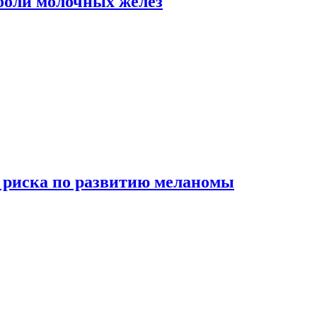
боли молочных желез
 риска по развитию меланомы