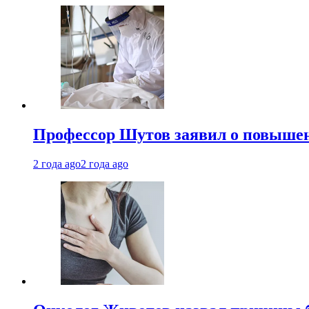
Профессор Шутов заявил о повышен
2 года ago
2 года ago