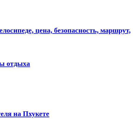
елосипеде, цена, безопасность, маршрут,
ны отдыха
теля на Пхукете