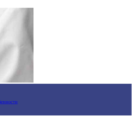
обенности