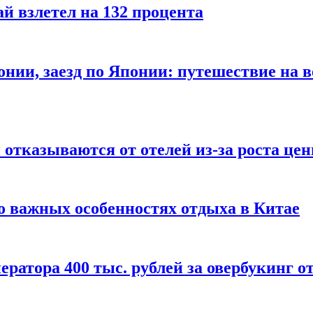
й взлетел на 132 процента
онии, заезд по Японии: путешествие на в
отказываются от отелей из-за роста це
о важных особенностях отдыха в Китае
ератора 400 тыс. рублей за овербукинг о