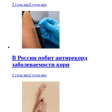
2 года ago
2 года ago
В России побит антирекорд
заболеваемости кори
2 года ago
2 года ago