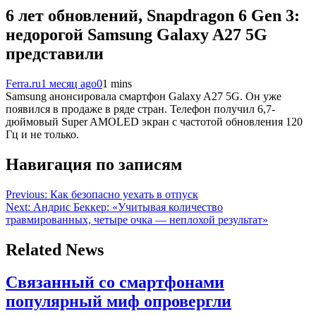
6 лет обновлений, Snapdragon 6 Gen 3:
недорогой Samsung Galaxy A27 5G
представили
Ferra.ru
1 месяц ago
0
1 mins
Samsung анонсировала смартфон Galaxy A27 5G. Он уже
появился в продаже в ряде стран. Телефон получил 6,7-
дюймовый Super AMOLED экран с частотой обновления 120
Гц и не только.
Навигация по записям
Previous:
Как безопасно уехать в отпуск
Next:
Андрис Беккер: «Учитывая количество
травмированных, четыре очка — неплохой результат»
Related News
Связанный со смартфонами
популярный миф опровергли