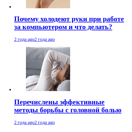
Почему холодеют руки при работе
за компьютером и что делать?
2 года ago
2 года ago
Перечислены эффективные
методы борьбы с головной болью
2 года ago
2 года ago