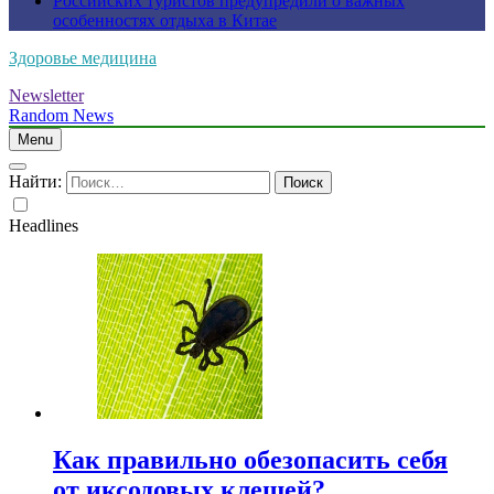
Российских туристов предупредили о важных
особенностях отдыха в Китае
Здоровье медицина
Newsletter
Random News
Menu
Найти:
Headlines
Как правильно обезопасить себя
от иксодовых клещей?