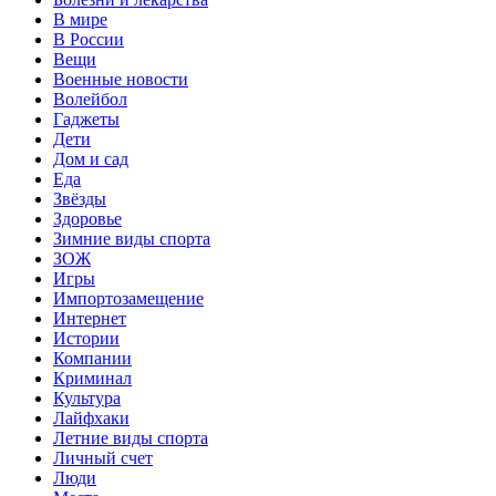
В мире
В России
Вещи
Военные новости
Волейбол
Гаджеты
Дети
Дом и сад
Еда
Звёзды
Здоровье
Зимние виды спорта
ЗОЖ
Игры
Импортозамещение
Интернет
Истории
Компании
Криминал
Культура
Лайфхаки
Летние виды спорта
Личный счет
Люди