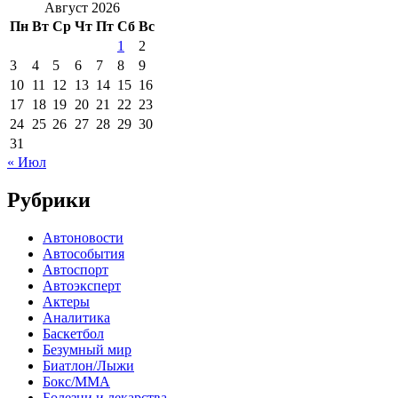
Август 2026
Пн
Вт
Ср
Чт
Пт
Сб
Вс
1
2
3
4
5
6
7
8
9
10
11
12
13
14
15
16
17
18
19
20
21
22
23
24
25
26
27
28
29
30
31
« Июл
Рубрики
Автоновости
Автособытия
Автоспорт
Автоэксперт
Актеры
Аналитика
Баскетбол
Безумный мир
Биатлон/Лыжи
Бокс/MMA
Болезни и лекарства