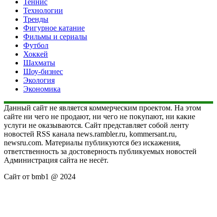
Теннис
Технологии
Тренды
Фигурное катание
Фильмы и сериалы
Футбол
Хоккей
Шахматы
Шоу-бизнес
Экология
Экономика
Данный сайт не является коммерческим проектом. На этом
сайте ни чего не продают, ни чего не покупают, ни какие
услуги не оказываются. Сайт представляет собой ленту
новостей RSS канала news.rambler.ru, kommersant.ru,
newsru.com. Материалы публикуются без искажения,
ответственность за достоверность публикуемых новостей
Администрация сайта не несёт.
Сайт от bmb1 @ 2024