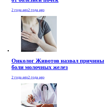
2 года ago
2 года ago
Онколог Животов назвал причины
боли молочных желез
2 года ago
2 года ago