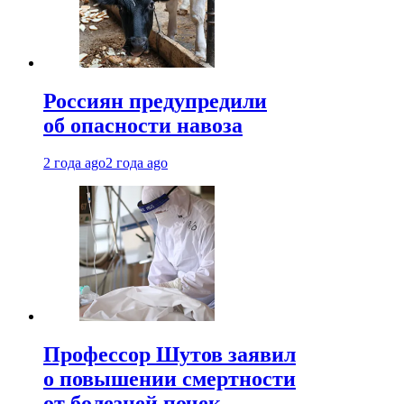
Россиян предупредили
об опасности навоза
2 года ago
2 года ago
Профессор Шутов заявил
о повышении смертности
от болезней почек