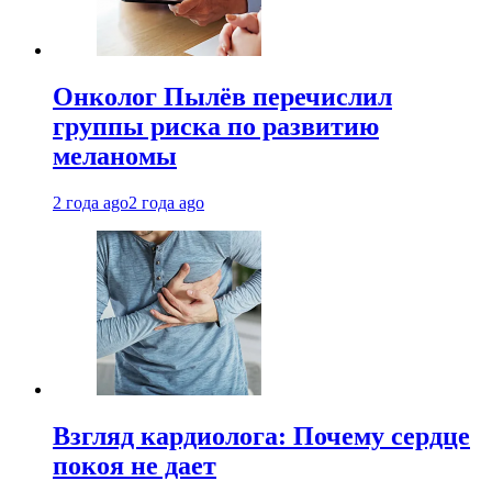
Онколог Пылёв перечислил
группы риска по развитию
меланомы
2 года ago
2 года ago
Взгляд кардиолога: Почему сердце
покоя не дает