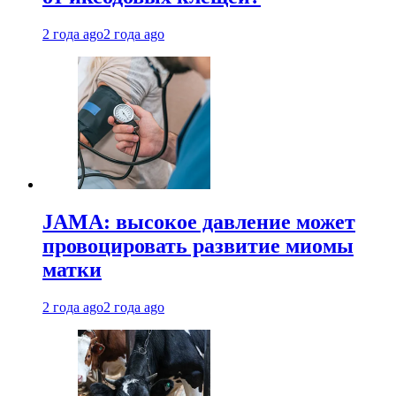
2 года ago
2 года ago
JAMA: высокое давление может
провоцировать развитие миомы
матки
2 года ago
2 года ago