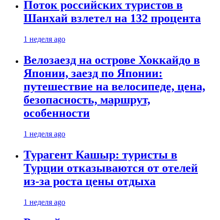
Поток российских туристов в
Шанхай взлетел на 132 процента
1 неделя ago
Велозаезд на острове Хоккайдо в
Японии, заезд по Японии:
путешествие на велосипеде, цена,
безопасность, маршрут,
особенности
1 неделя ago
Турагент Кашыр: туристы в
Турции отказываются от отелей
из-за роста цены отдыха
1 неделя ago