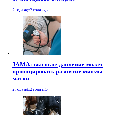
2 года ago
2 года ago
JAMA: высокое давление может
провоцировать развитие миомы
матки
2 года ago
2 года ago