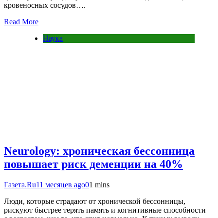
кровеносных сосудов….
Read More
Наука
Neurology: хроническая бессонница
повышает риск деменции на 40%
Газета.Ru
11 месяцев ago
0
1 mins
Люди, которые страдают от хронической бессонницы,
рискуют быстрее терять память и когнитивные способности