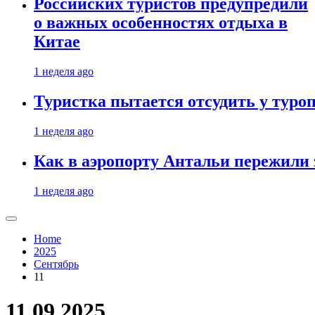
Российских туристов предупредили
о важных особенностях отдыха в
Китае
1 неделя ago
Туристка пытается отсудить у туроп
1 неделя ago
Как в аэропорту Антальи пережили
1 неделя ago
Home
2025
Сентябрь
11
11.09.2025