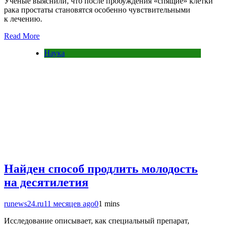
Ученые выяснили, что после пробуждения «спящие» клетки
рака простаты становятся особенно чувствительными
к лечению.
Read More
Наука
Найден способ продлить молодость
на десятилетия
runews24.ru
11 месяцев ago
0
1 mins
Исследование описывает, как специальный препарат,