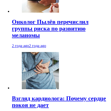
Онколог Пылёв перечислил
группы риска по развитию
меланомы
2 года ago
2 года ago
Взгляд кардиолога: Почему сердце
покоя не дает