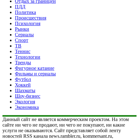
Отдых за границей
ПДД
Политика
Происшествия
Психология
Рынки
Сериалы
Спорт
ТВ
Теннис
Технологии
Тренды
Фигурное катание
Фильмы и сериалы
Футбол
Хоккей
Шахматы
Шоу-бизнес
Экология
Экономика
Данный сайт не является коммерческим проектом. На этом
сайте ни чего не продают, ни чего не покупают, ни какие
услуги не оказываются. Сайт представляет собой ленту
новостей RSS канала news.rambler.ru, kommersant.ru,