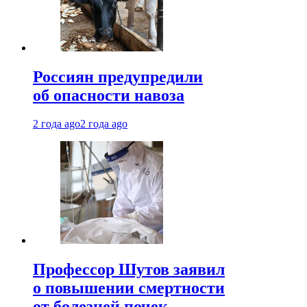
Россиян предупредили
об опасности навоза
2 года ago
2 года ago
Профессор Шутов заявил
о повышении смертности
от болезней почек