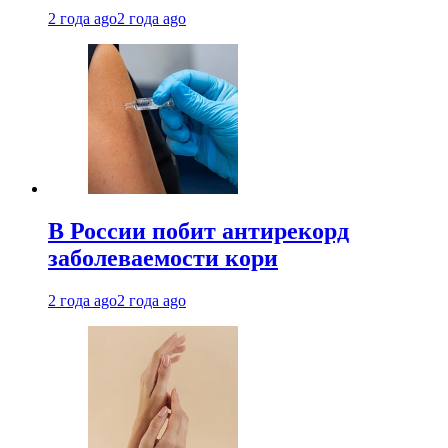
2 года ago
2 года ago
В России побит антирекорд
заболеваемости кори
2 года ago
2 года ago