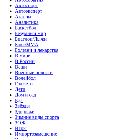
Автоспорт
Автоэксперт
Актеры
Аналитика
Баскетбол
Безумный мир
Биатлон/Лыжи
Бокс/MMA
Болезни и лекарства
В мире
В России
Вещи
Военные новости
Волейбол
Гаджеты
Дети
Дом и сад
Еда
Звёзды
Здоровье
Зимние виды спорта
ЗОЖ
Игры
Импортозамещение