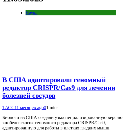
Наука
В США адаптировали геномный
редактор CRISPR/Cas9 для лечения
болезней сосудов
ТАСС
11 месяцев ago
0
1 mins
Биологи из США создали узкоспециализированную версию
«нобелевского» геномного редактора CRISPR/Cas9,
адаптированную для работы в клетках гладких мышц