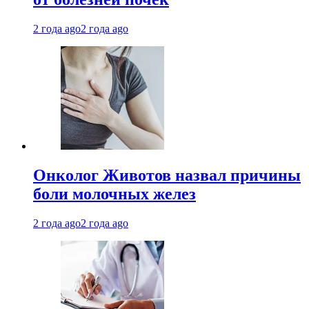
2 года ago
2 года ago
Онколог Животов назвал причины
боли молочных желез
2 года ago
2 года ago