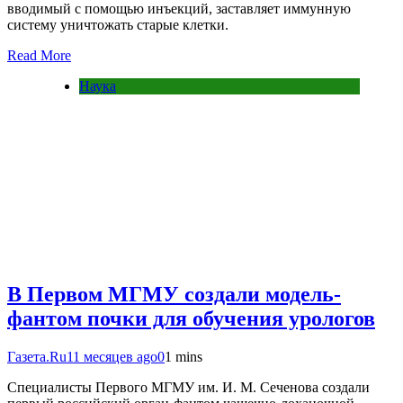
вводимый с помощью инъекций, заставляет иммунную
систему уничтожать старые клетки.
Read More
Наука
В Первом МГМУ создали модель-
фантом почки для обучения урологов
Газета.Ru
11 месяцев ago
0
1 mins
Специалисты Первого МГМУ им. И. М. Сеченова создали