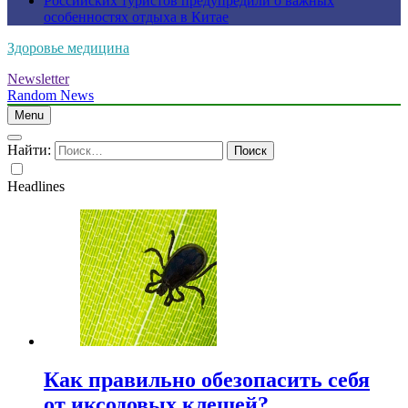
Российских туристов предупредили о важных
особенностях отдыха в Китае
Здоровье медицина
Newsletter
Random News
Menu
Найти:
Headlines
Как правильно обезопасить себя
от иксодовых клещей?