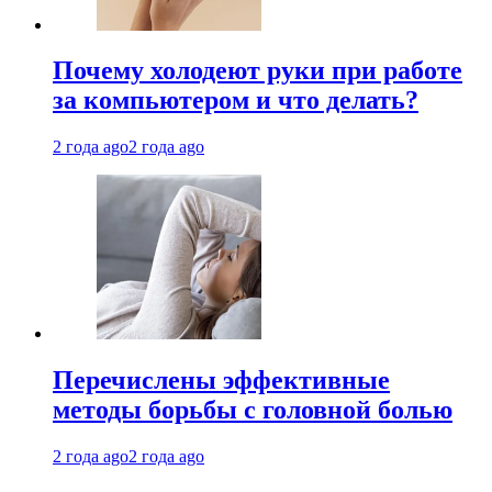
Почему холодеют руки при работе
за компьютером и что делать?
2 года ago
2 года ago
Перечислены эффективные
методы борьбы с головной болью
2 года ago
2 года ago