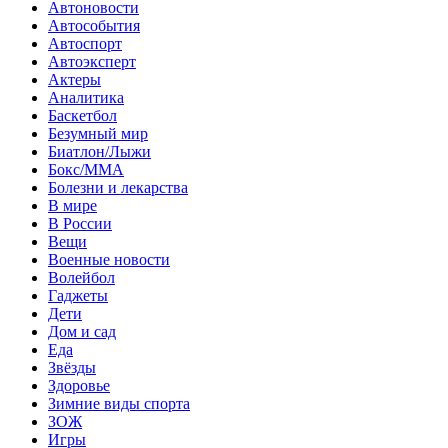
Автоновости
Автособытия
Автоспорт
Автоэксперт
Актеры
Аналитика
Баскетбол
Безумный мир
Биатлон/Лыжи
Бокс/MMA
Болезни и лекарства
В мире
В России
Вещи
Военные новости
Волейбол
Гаджеты
Дети
Дом и сад
Еда
Звёзды
Здоровье
Зимние виды спорта
ЗОЖ
Игры