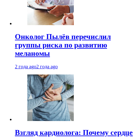
Онколог Пылёв перечислил
группы риска по развитию
меланомы
2 года ago
2 года ago
Взгляд кардиолога: Почему сердце