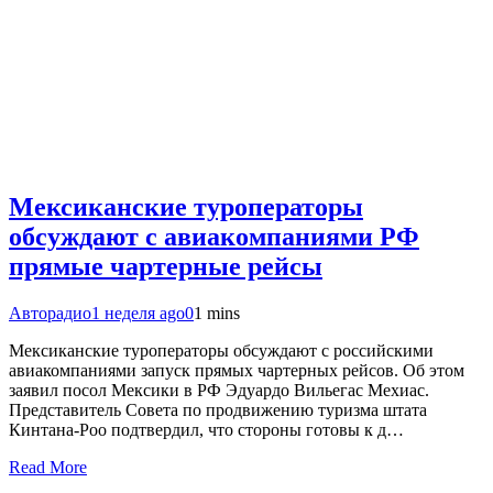
Мексиканские туроператоры
обсуждают с авиакомпаниями РФ
прямые чартерные рейсы
Авторадио
1 неделя ago
0
1 mins
Мексиканские туроператоры обсуждают с российскими
авиакомпаниями запуск прямых чартерных рейсов. Об этом
заявил посол Мексики в РФ Эдуардо Вильегас Мехиас.
Представитель Совета по продвижению туризма штата
Кинтана-Роо подтвердил, что стороны готовы к д…
Read More