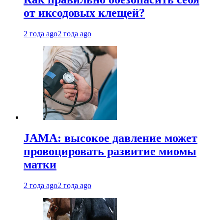
от иксодовых клещей?
2 года ago
2 года ago
JAMA: высокое давление может
провоцировать развитие миомы
матки
2 года ago
2 года ago