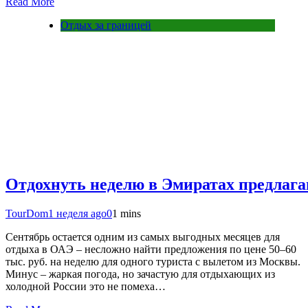
Read More
Отдых за границей
Отдохнуть неделю в Эмиратах предлага
TourDom
1 неделя ago
0
1 mins
Сентябрь остается одним из самых выгодных месяцев для
отдыха в ОАЭ – несложно найти предложения по цене 50–60
тыс. руб. на неделю для одного туриста с вылетом из Москвы.
Минус – жаркая погода, но зачастую для отдыхающих из
холодной России это не помеха…