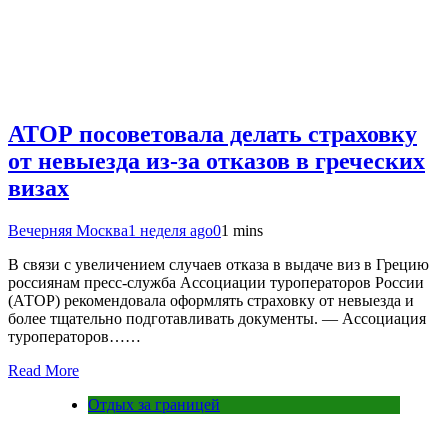
АТОР посоветовала делать страховку
от невыезда из-за отказов в греческих
визах
Вечерняя Москва
1 неделя ago
0
1 mins
В связи с увеличением случаев отказа в выдаче виз в Грецию
россиянам пресс-служба Ассоциации туроператоров России
(АТОР) рекомендовала оформлять страховку от невыезда и
более тщательно подготавливать документы. — Ассоциация
туроператоров……
Read More
Отдых за границей