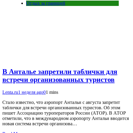
Отдых за границей
В Анталье запретили таблички для
встречи организованных туристов
Lenta.ru
1 неделя ago
0
1 mins
Стало известно, что аэропорт Антальи с августа запретит
таблички для встречи организованных туристов. Об этом
пишет Ассоциацию туроператоров России (АТОР). В АТОР
отметили, что в международном аэропорту Антальи вводится
новая система встречи организова…