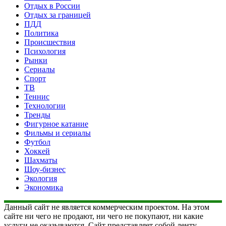
Отдых в России
Отдых за границей
ПДД
Политика
Происшествия
Психология
Рынки
Сериалы
Спорт
ТВ
Теннис
Технологии
Тренды
Фигурное катание
Фильмы и сериалы
Футбол
Хоккей
Шахматы
Шоу-бизнес
Экология
Экономика
Данный сайт не является коммерческим проектом. На этом
сайте ни чего не продают, ни чего не покупают, ни какие
услуги не оказываются. Сайт представляет собой ленту