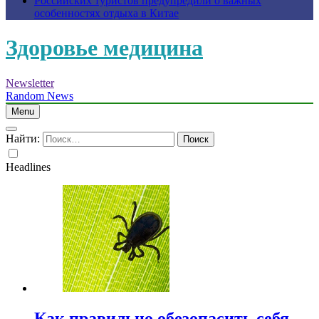
Российских туристов предупредили о важных
особенностях отдыха в Китае
Здоровье медицина
Newsletter
Random News
Menu
Найти:
Headlines
Как правильно обезопасить себя