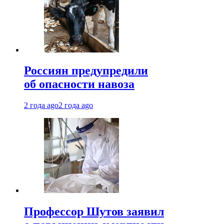
Россиян предупредили
об опасности навоза
2 года ago
2 года ago
Профессор Шутов заявил